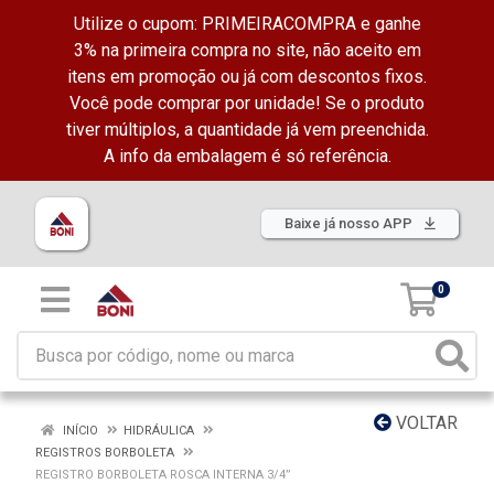
Utilize o cupom: PRIMEIRACOMPRA e ganhe
3% na primeira compra no site, não aceito em
itens em promoção ou já com descontos fixos.
Você pode comprar por unidade! Se o produto
tiver múltiplos, a quantidade já vem preenchida.
A info da embalagem é só referência.
Baixe já nosso APP
0
VOLTAR
INÍCIO
HIDRÁULICA
REGISTROS BORBOLETA
REGISTRO BORBOLETA ROSCA INTERNA 3/4”