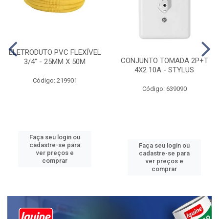
ELETRODUTO PVC FLEXÍVEL
CONJUNTO TOMADA 2P+T
3/4” - 25MM X 50M
4X2 10A - STYLUS
Código: 219901
Código: 639090
Faça seu login ou
cadastre-se para
Faça seu login ou
ver preços e
cadastre-se para
comprar
ver preços e
comprar