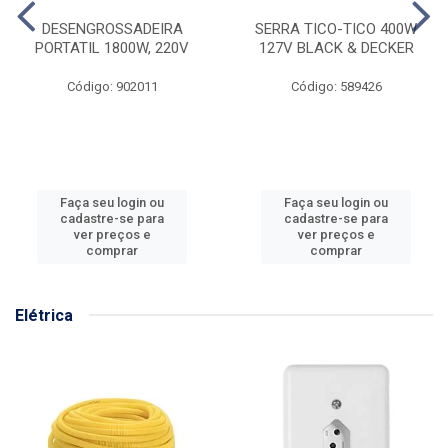
DESENGROSSADEIRA
SERRA TICO-TICO 400W
PORTATIL 1800W, 220V
127V BLACK & DECKER
Código: 902011
Código: 589426
Faça seu login ou
Faça seu login ou
cadastre-se para
cadastre-se para
ver preços e
ver preços e
comprar
comprar
Elétrica