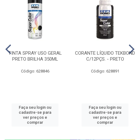
TINTA SPRAY USO GERAL
CORANTE LÍQUIDO TEKBOND
PRETO BRILHA 350ML
C/12PÇS. - PRETO
Código: 628846
Código: 628891
Faça seu login ou
Faça seu login ou
cadastre-se para
cadastre-se para
ver preços e
ver preços e
comprar
comprar