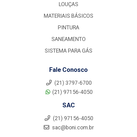
LOUÇAS
MATERIAIS BÁSICOS
PINTURA
SANEAMENTO
SISTEMA PARA GÁS
Fale Conosco
(21) 3797-6700
(21) 97156-4050
SAC
(21) 97156-4050
sac@boni.com.br