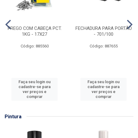
PREGO COM CABEÇA PCT.
FECHADURA PARA PORTÃO
1KG - 17X27
- 701/100
Código: 885560
Código: 887655
Faça seu login ou
Faça seu login ou
cadastre-se para
cadastre-se para
ver preços e
ver preços e
comprar
comprar
Pintura