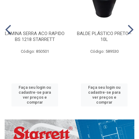
LAMINA SERRA ACO RAPIDO
BALDE PLÁSTICO PRETO -
BS 1218 STARRETT
10L
Código: 850501
Código: 589530
Faça seu login ou
Faça seu login ou
cadastre-se para
cadastre-se para
ver preços e
ver preços e
comprar
comprar