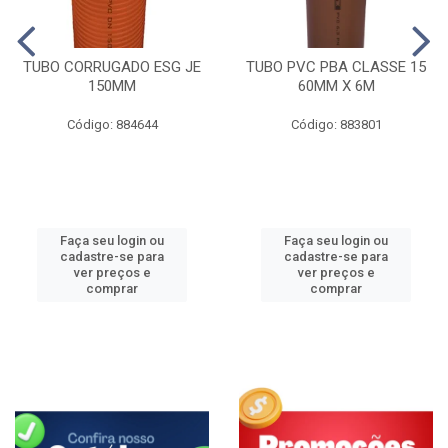
TUBO CORRUGADO ESG JE
TUBO PVC PBA CLASSE 15
150MM
60MM X 6M
Código: 884644
Código: 883801
Faça seu login ou
Faça seu login ou
cadastre-se para
cadastre-se para
ver preços e
ver preços e
comprar
comprar