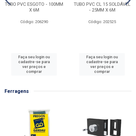
TUBO PVC ESGOTO - 100MM
TUBO PVC CL 15 SOLDÁVEL
X 6M
- 25MM X 6M
Código: 206290
Código: 202525
Faça seu login ou
Faça seu login ou
cadastre-se para
cadastre-se para
ver preços e
ver preços e
comprar
comprar
Ferragens