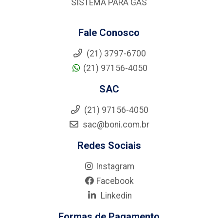
SISTEMA PARA GÁS
Fale Conosco
(21) 3797-6700
(21) 97156-4050
SAC
(21) 97156-4050
sac@boni.com.br
Redes Sociais
Instagram
Facebook
Linkedin
Formas de Pagamento