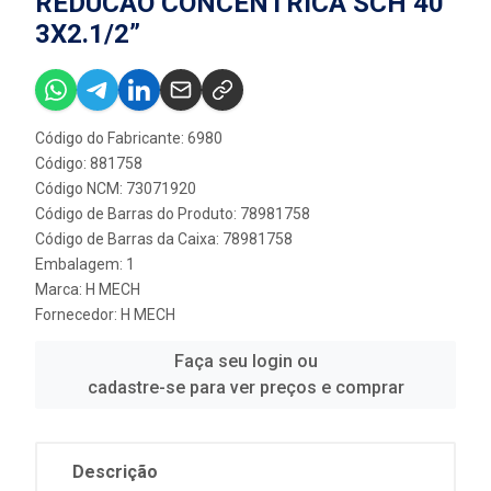
REDUCAO CONCENTRICA SCH 40
3X2.1/2”
Código do Fabricante: 6980
Código: 881758
Código NCM: 73071920
Código de Barras do Produto: 78981758
Código de Barras da Caixa: 78981758
Embalagem: 1
Marca:
H MECH
Fornecedor:
H MECH
Faça seu login ou
cadastre-se para ver preços e comprar
Descrição