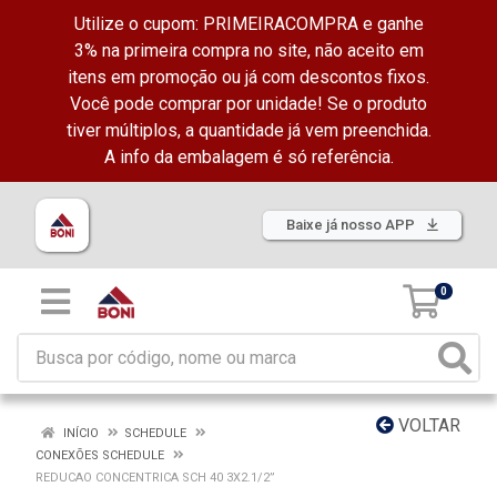
Utilize o cupom: PRIMEIRACOMPRA e ganhe
3% na primeira compra no site, não aceito em
itens em promoção ou já com descontos fixos.
Você pode comprar por unidade! Se o produto
tiver múltiplos, a quantidade já vem preenchida.
A info da embalagem é só referência.
Baixe já nosso APP
0
VOLTAR
INÍCIO
SCHEDULE
CONEXÕES SCHEDULE
REDUCAO CONCENTRICA SCH 40 3X2.1/2”