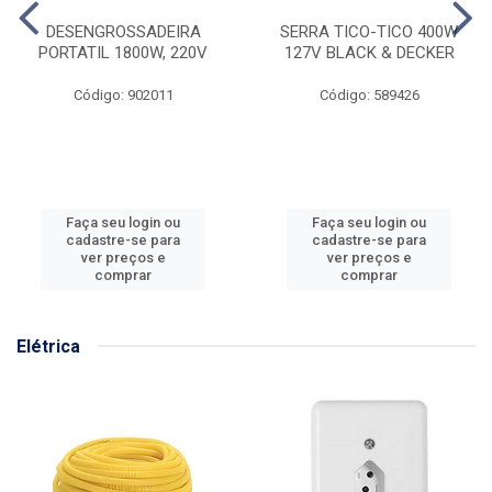
DESENGROSSADEIRA
SERRA TICO-TICO 400W
PORTATIL 1800W, 220V
127V BLACK & DECKER
Código: 902011
Código: 589426
Faça seu login ou
Faça seu login ou
cadastre-se para
cadastre-se para
ver preços e
ver preços e
comprar
comprar
Elétrica