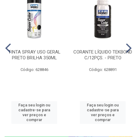
TINTA SPRAY USO GERAL
CORANTE LÍQUIDO TEKBOND
PRETO BRILHA 350ML
C/12PÇS. - PRETO
Código: 628846
Código: 628891
Faça seu login ou
Faça seu login ou
cadastre-se para
cadastre-se para
ver preços e
ver preços e
comprar
comprar