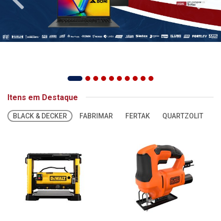
Itens em Destaque
BLACK & DECKER
FABRIMAR
FERTAK
QUARTZOLIT
S