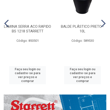
LAMINA SERRA ACO RAPIDO
BALDE PLÁSTICO PRETO -
BS 1218 STARRETT
10L
Código: 850501
Código: 589530
Faça seu login ou
Faça seu login ou
cadastre-se para
cadastre-se para
ver preços e
ver preços e
comprar
comprar