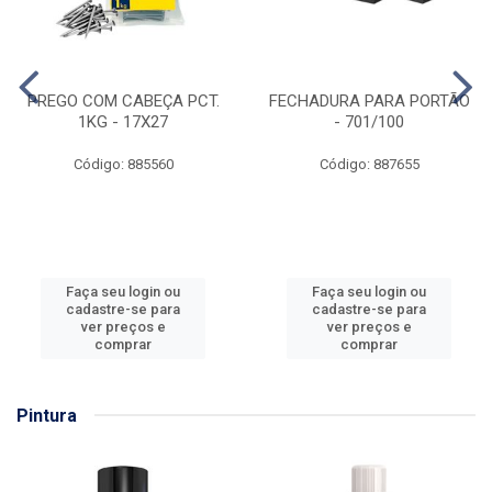
PREGO COM CABEÇA PCT.
FECHADURA PARA PORTÃO
1KG - 17X27
- 701/100
Código: 885560
Código: 887655
Faça seu login ou
Faça seu login ou
cadastre-se para
cadastre-se para
ver preços e
ver preços e
comprar
comprar
Pintura