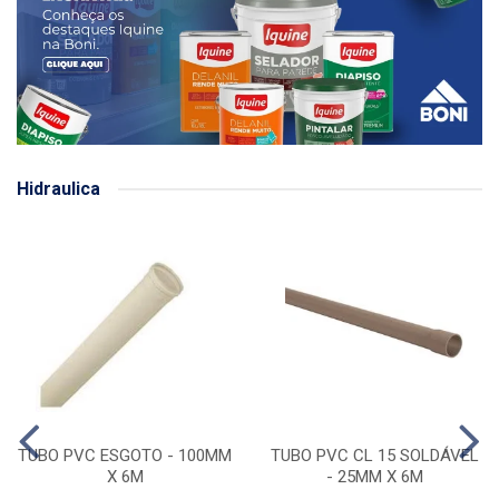
Hidraulica
TUBO PVC ESGOTO - 100MM
TUBO PVC CL 15 SOLDÁVEL
X 6M
- 25MM X 6M