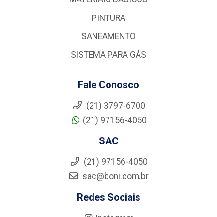
PINTURA
SANEAMENTO
SISTEMA PARA GÁS
Fale Conosco
(21) 3797-6700
(21) 97156-4050
SAC
(21) 97156-4050
sac@boni.com.br
Redes Sociais