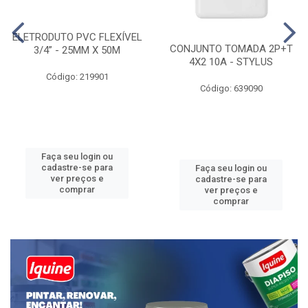
ELETRODUTO PVC FLEXÍVEL
CONJUNTO TOMADA 2P+T
3/4” - 25MM X 50M
4X2 10A - STYLUS
Código: 219901
Código: 639090
Faça seu login ou
cadastre-se para
Faça seu login ou
ver preços e
cadastre-se para
comprar
ver preços e
comprar