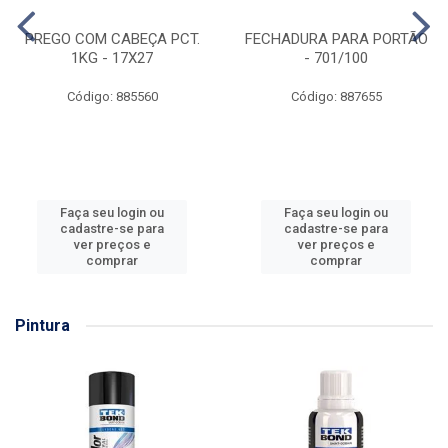
PREGO COM CABEÇA PCT.
FECHADURA PARA PORTÃO
1KG - 17X27
- 701/100
Código: 885560
Código: 887655
Faça seu login ou
Faça seu login ou
cadastre-se para
cadastre-se para
ver preços e
ver preços e
comprar
comprar
Pintura