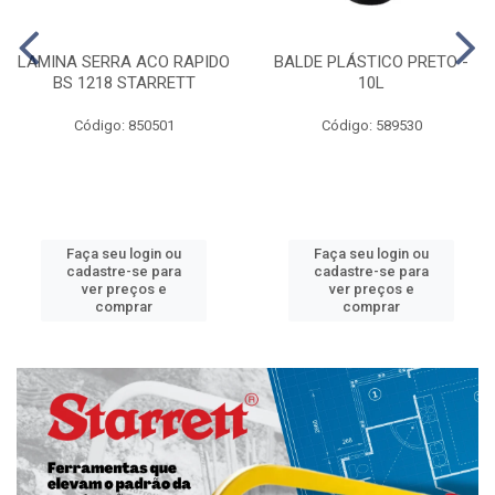
LAMINA SERRA ACO RAPIDO
BALDE PLÁSTICO PRETO -
BS 1218 STARRETT
10L
Código: 850501
Código: 589530
Faça seu login ou
Faça seu login ou
cadastre-se para
cadastre-se para
ver preços e
ver preços e
comprar
comprar