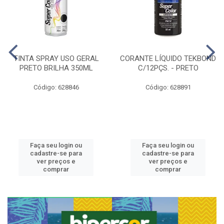
TINTA SPRAY USO GERAL
CORANTE LÍQUIDO TEKBOND
PRETO BRILHA 350ML
C/12PÇS. - PRETO
Código: 628846
Código: 628891
Faça seu login ou
Faça seu login ou
cadastre-se para
cadastre-se para
ver preços e
ver preços e
comprar
comprar