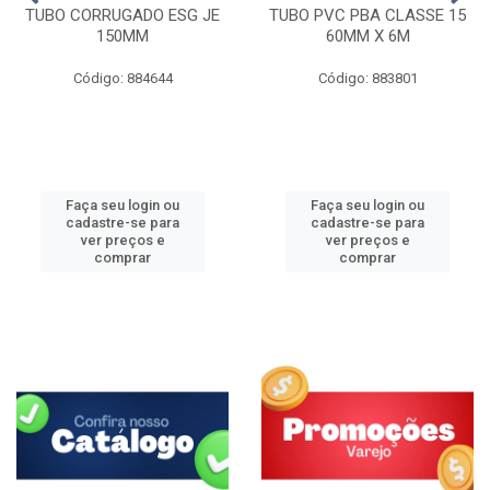
TUBO CORRUGADO ESG JE
TUBO PVC PBA CLASSE 15
150MM
60MM X 6M
Código: 884644
Código: 883801
Faça seu login ou
Faça seu login ou
cadastre-se para
cadastre-se para
ver preços e
ver preços e
comprar
comprar