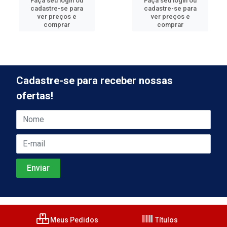
Faça seu login ou
Faça seu login ou
cadastre-se para
cadastre-se para
ver preços e
ver preços e
comprar
comprar
Cadastre-se para receber nossas
ofertas!
Meus Pedidos
Títulos