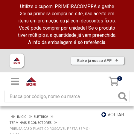
Utilize o cupom: PRIMEIRACOMPRA e ganhe
3% na primeira compra no site, não aceito em
itens em promoção ou já com descontos fixos.
Você pode comprar por unidade! Se o produto
tiver múltiplos, a quantidade já vem preenchida.
A info da embalagem é só referência.
Baixe já nosso APP
0
VOLTAR
INÍCIO
ELÉTRICA
TERMINAIS E CONECTORES
PRENSA CABO PLÁSTICO ROSCÁVEL PRETA BSP-G -