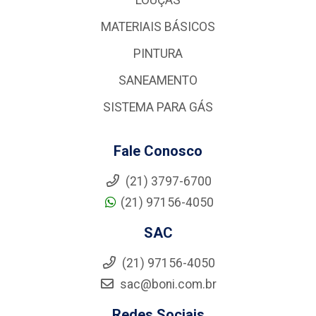
MATERIAIS BÁSICOS
PINTURA
SANEAMENTO
SISTEMA PARA GÁS
Fale Conosco
(21) 3797-6700
(21) 97156-4050
SAC
(21) 97156-4050
sac@boni.com.br
Redes Sociais