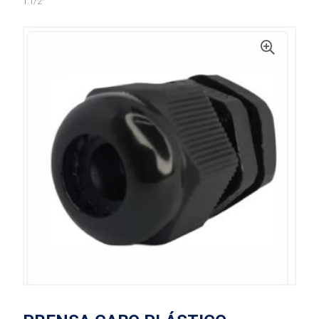
1.1/2”