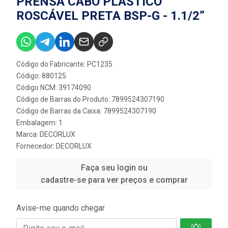
PRENSA CABO PLÁSTICO
ROSCÁVEL PRETA BSP-G - 1.1/2”
Código do Fabricante: PC1235
Código: 880125
Código NCM: 39174090
Código de Barras do Produto: 7899524307190
Código de Barras da Caixa: 7899524307190
Embalagem: 1
Marca:
DECORLUX
Fornecedor:
DECORLUX
Faça seu login ou
cadastre-se para ver preços e comprar
Avise-me quando chegar