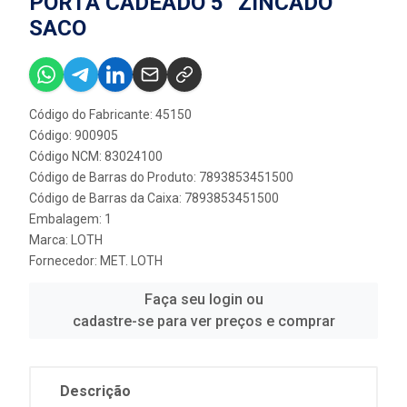
PORTA CADEADO 5” ZINCADO
SACO
Código do Fabricante: 45150
Código: 900905
Código NCM: 83024100
Código de Barras do Produto: 7893853451500
Código de Barras da Caixa: 7893853451500
Embalagem: 1
Marca:
LOTH
Fornecedor:
MET. LOTH
Faça seu login ou
cadastre-se para ver preços e comprar
Descrição