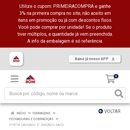
Utilize o cupom: PRIMEIRACOMPRA e ganhe
3% na primeira compra no site, não aceito em
itens em promoção ou já com descontos fixos.
Você pode comprar por unidade! Se o produto
tiver múltiplos, a quantidade já vem preenchida.
A info da embalagem é só referência.
Baixe já nosso APP
0
VOLTAR
INÍCIO
FERRAGENS
FECHADURAS E DOBRADIÇAS
PORTA CADEADO 5” ZINCADO SACO