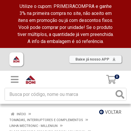
Utilize o cupom: PRIMEIRACOMPRA e ganhe
3% na primeira compra no site, não aceito em
itens em promoção ou já com descontos fixos.
Você pode comprar por unidade! Se o produto
tiver múltiplos, a quantidade já vem preenchida.
A info da embalagem é só referência.
Baixe já nosso APP
0
VOLTAR
INÍCIO
TOMADAS, INTERRUPTORES E COMPLEMENTOS
LINHA MECTRONIC - MILLENIUN