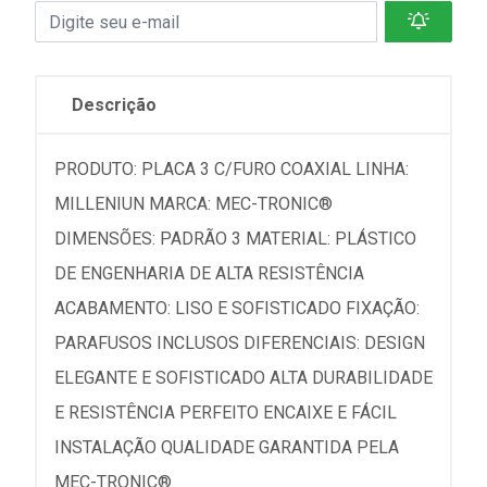
Descrição
PRODUTO: PLACA 3 C/FURO COAXIAL LINHA:
MILLENIUN MARCA: MEC-TRONIC®
DIMENSÕES: PADRÃO 3 MATERIAL: PLÁSTICO
DE ENGENHARIA DE ALTA RESISTÊNCIA
ACABAMENTO: LISO E SOFISTICADO FIXAÇÃO:
PARAFUSOS INCLUSOS DIFERENCIAIS: DESIGN
ELEGANTE E SOFISTICADO ALTA DURABILIDADE
E RESISTÊNCIA PERFEITO ENCAIXE E FÁCIL
INSTALAÇÃO QUALIDADE GARANTIDA PELA
MEC-TRONIC®