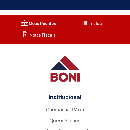
Meus Pedidos
Títulos
Notas Fiscais
Institucional
Campanha TV 65
Quem Somos