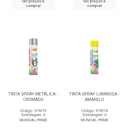
ver preços e
ver preços e
comprar
comprar
TINTA SPRAY METÁLICA -
TINTA SPRAY LUMINOSA -
CROMADO
AMARELO
Código: 579373
Código: 579374
Embalagem: 6
Embalagem: 6
MUNDIAL PRIME
MUNDIAL PRIME