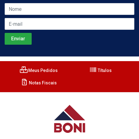
Meus Pedidos
Títulos
Notas Fiscais