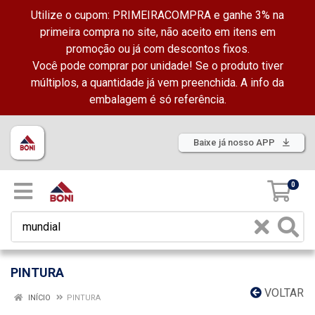
Utilize o cupom: PRIMEIRACOMPRA e ganhe 3% na
primeira compra no site, não aceito em itens em
promoção ou já com descontos fixos.
Você pode comprar por unidade! Se o produto tiver
múltiplos, a quantidade já vem preenchida. A info da
embalagem é só referência.
Baixe já nosso APP
0
PINTURA
VOLTAR
INÍCIO
PINTURA