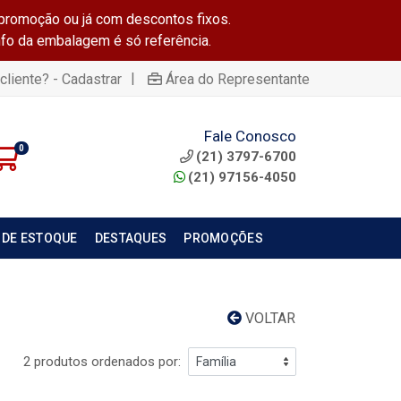
promoção ou já com descontos fixos.
info da embalagem é só referência.
|
cliente? - Cadastrar
Área do Representante
Fale Conosco
0
(21) 3797-6700
(21) 97156-4050
 DE ESTOQUE
DESTAQUES
PROMOÇÕES
VOLTAR
2 produtos ordenados por: