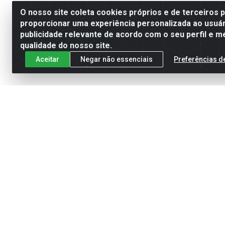
O nosso site coleta cookies próprios e de terceiros 
proporcionar uma experiência personalizada ao usuár
publicidade relevante de acordo com o seu perfil e m
qualidade do nosso site.
Aceitar
Negar não essenciais
Preferências d