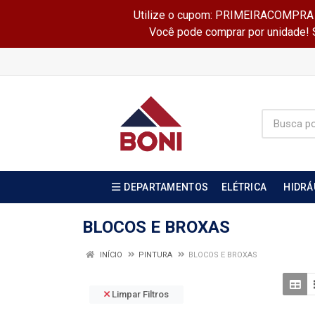
Utilize o cupom: PRIMEIRACOMPRA e 
Você pode comprar por unidade! Se
DEPARTAMENTOS
ELÉTRICA
HIDRÁ
BLOCOS E BROXAS
INÍCIO
PINTURA
BLOCOS E BROXAS
Limpar Filtros