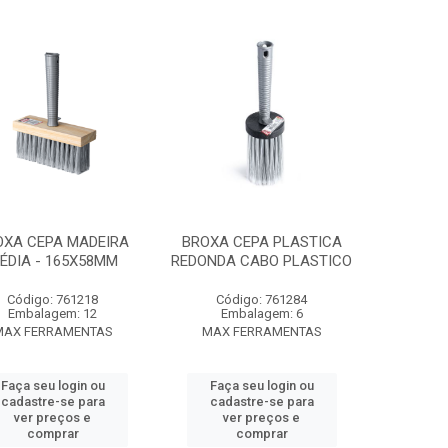
OXA CEPA MADEIRA
BROXA CEPA PLASTICA
ÉDIA - 165X58MM
REDONDA CABO PLASTICO
Código: 761218
Código: 761284
Embalagem: 12
Embalagem: 6
MAX FERRAMENTAS
MAX FERRAMENTAS
Faça seu login ou
Faça seu login ou
cadastre-se para
cadastre-se para
ver preços e
ver preços e
comprar
comprar