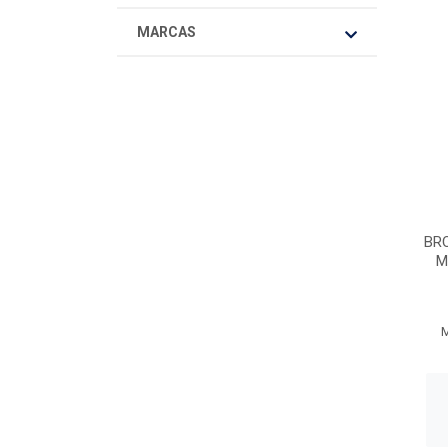
MARCAS
BR
M