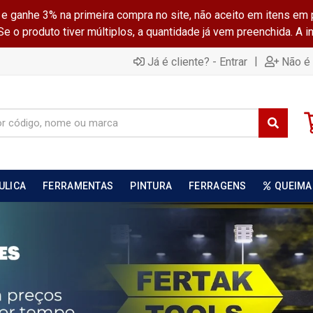
ganhe 3% na primeira compra no site, não aceito em itens em 
 o produto tiver múltiplos, a quantidade já vem preenchida. A 
|
Já é cliente? - Entrar
Não é 
ULICA
FERRAMENTAS
PINTURA
FERRAGENS
QUEIMA