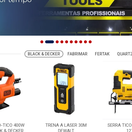
BLACK & DECKER
FABRIMAR
FERTAK
QUARTZ
O-TICO 400W
TRENA A LASER 30M
SERRA TICO
K & DECKER
DEWALT
12