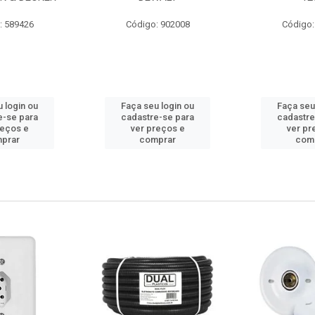
: 589426
Código: 902008
Código:
 login ou
Faça seu login ou
Faça seu
e-se para
cadastre-se para
cadastre
reços e
ver preços e
ver pr
prar
comprar
com