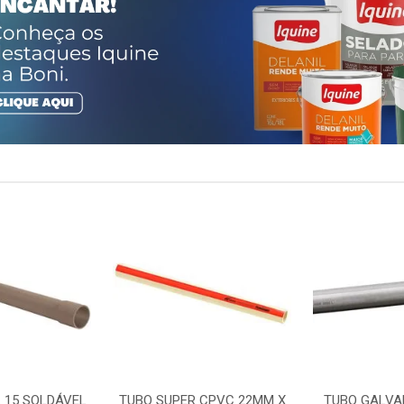
 15 SOLDÁVEL
TUBO SUPER CPVC 22MM X
TUBO GALVA