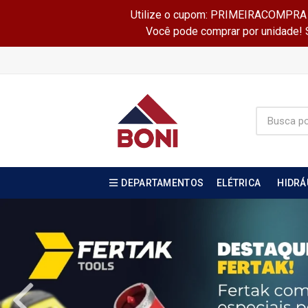
Utilize o cupom: PRIMEIRACOMPRA e 
Você pode comprar por unidade! Se
DEPARTAMENTOS
ELÉTRICA
HIDRÁ