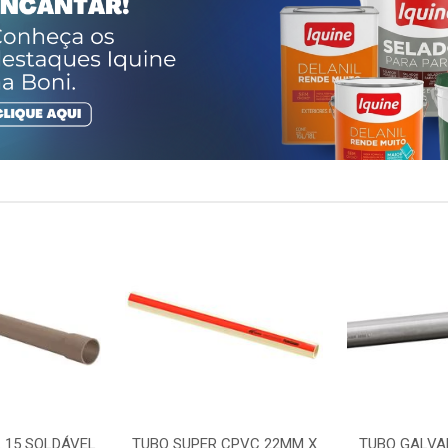
 15 SOLDÁVEL
TUBO SUPER CPVC 22MM X
TUBO GALVA