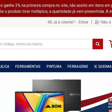
ganhe 3% na primeira compra no site, não aceito em itens em 
 o produto tiver múltiplos, a quantidade já vem preenchida. A 
|
Já é cliente? - Entrar
Não é 
ULICA
FERRAMENTAS
PINTURA
FERRAGENS
QUEIMA