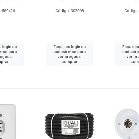
: 589426
Código: 902008
Código:
 login ou
Faça seu login ou
Faça seu
e-se para
cadastre-se para
cadastre
reços e
ver preços e
ver pr
prar
comprar
com