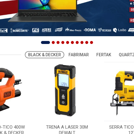
BLACK & DECKER
FABRIMAR
FERTAK
QUARTZ
O-TICO 400W
TRENA A LASER 30M
SERRA TICO
K & DECKER
DEWALT
12