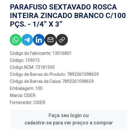
PARAFUSO SEXTAVADO ROSCA
INTEIRA ZINCADO BRANCO C/100
PÇS. - 1/4” X 3”
Código do Fabricante: 13016801
Código: 159015
Código NCM: 73181500
Código de Barras do Produto: 7892261098659
Código de Barras da Caixa: 7892261098659
Embalagem: 100
Marca:
CISER
Fornecedor:
CISER
Faça seu login ou
cadastre-se para ver preços e comprar