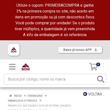
Utilize o cupom: PRIMEIRACOMPRA e ganhe
3% na primeira compra no site, não aceito em
itens em promoção ou já com descontos fixos.
Você pode comprar por unidade! Se o produto
tiver múltiplos, a quantidade já vem preenchida.
A info da embalagem é só referência.
Baixe já nosso APP
0
VOLTAR
INÍCIO
FERRAGENS
PARAFUSOS E PREGOS
PARAFUSO SEXTAVADO ROSCA INTEIRA ZINCADO