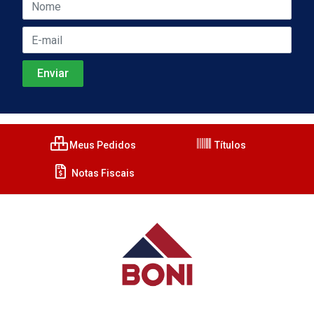
Meus Pedidos
Títulos
Notas Fiscais