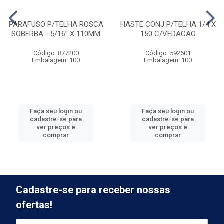
PARAFUSO P/TELHA ROSCA
HASTE CONJ P/TELHA 1/4 X
SOBERBA - 5/16” X 110MM
150 C/VEDACAO
Código: 877200
Código: 592601
Embalagem: 100
Embalagem: 100
Faça seu login ou
Faça seu login ou
cadastre-se para
cadastre-se para
ver preços e
ver preços e
comprar
comprar
Cadastre-se para receber nossas
ofertas!