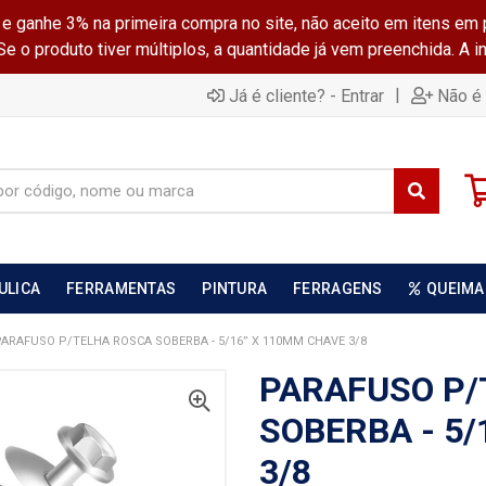
ganhe 3% na primeira compra no site, não aceito em itens em 
 o produto tiver múltiplos, a quantidade já vem preenchida. A 
|
Já é cliente? - Entrar
Não é 
ULICA
FERRAMENTAS
PINTURA
FERRAGENS
QUEIMA
PARAFUSO P/TELHA ROSCA SOBERBA - 5/16” X 110MM CHAVE 3/8
PARAFUSO P/
SOBERBA - 5
3/8