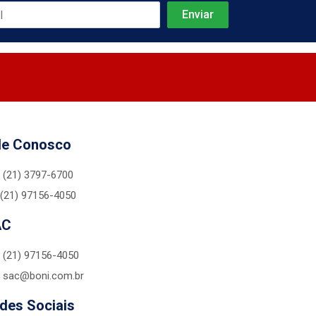
le Conosco
(21) 3797-6700
(21) 97156-4050
AC
(21) 97156-4050
sac@boni.com.br
des Sociais