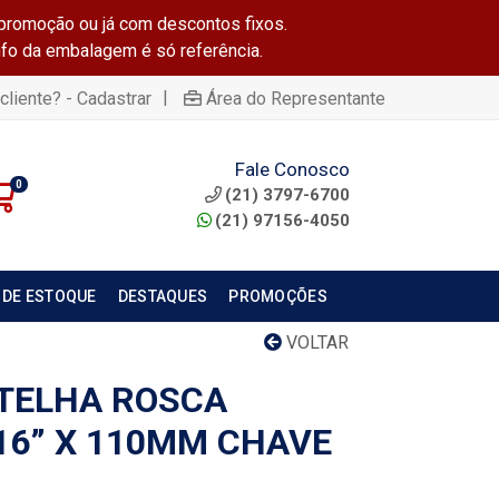
promoção ou já com descontos fixos.
info da embalagem é só referência.
|
cliente? - Cadastrar
Área do Representante
Fale Conosco
0
(21) 3797-6700
(21) 97156-4050
 DE ESTOQUE
DESTAQUES
PROMOÇÕES
VOLTAR
TELHA ROSCA
/16” X 110MM CHAVE