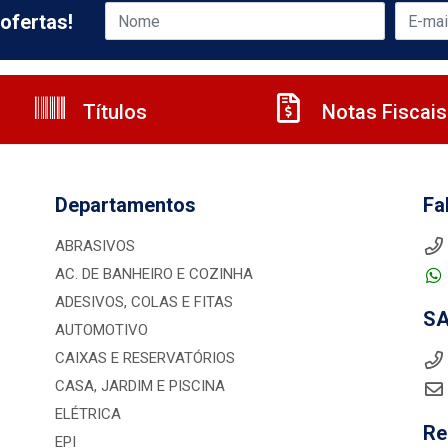
ofertas!
Títulos
Notas Fiscais
Departamentos
Fa
ABRASIVOS
AC. DE BANHEIRO E COZINHA
ADESIVOS, COLAS E FITAS
S
AUTOMOTIVO
CAIXAS E RESERVATÓRIOS
CASA, JARDIM E PISCINA
ELÉTRICA
Re
EPI