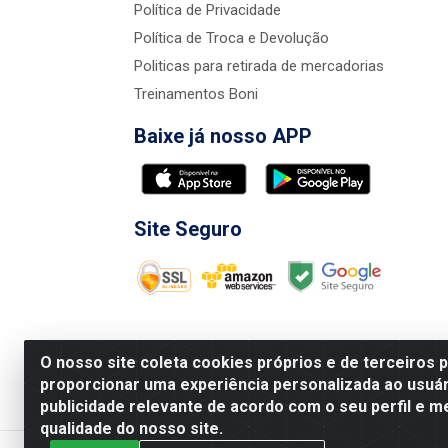
Política de Privacidade
Política de Troca e Devolução
Politicas para retirada de mercadorias
Treinamentos Boni
Baixe já nosso APP
Site Seguro
O nosso site coleta cookies próprios e de terceiros 
proporcionar uma experiência personalizada ao usuár
publicidade relevante de acordo com o seu perfil e m
Nova Boni Distribuidora de Material de Const
qualidade do nosso site.