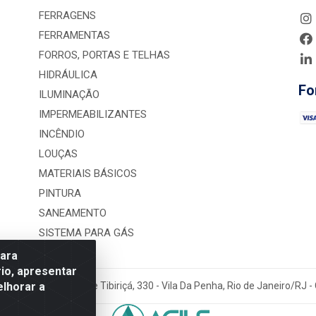
FERRAGENS
FERRAMENTAS
FORROS, PORTAS E TELHAS
HIDRÁULICA
Fo
ILUMINAÇÃO
IMPERMEABILIZANTES
INCÊNDIO
LOUÇAS
MATERIAIS BÁSICOS
PINTURA
SANEAMENTO
SISTEMA PARA GÁS
para
io, apresentar
elhorar a
rução LTDA - Rua Alice Tibiriçá, 330 - Vila Da Penha, Rio de Janeiro/RJ