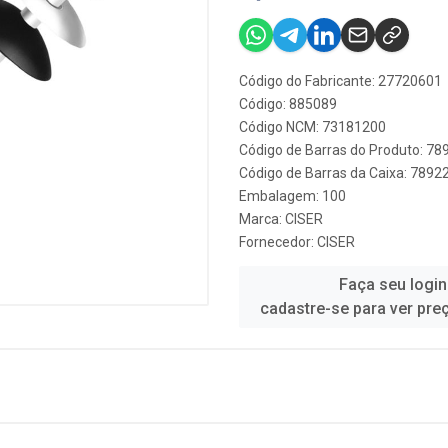
Código do Fabricante: 27720601
Código: 885089
Código NCM: 73181200
Código de Barras do Produto: 7
Código de Barras da Caixa: 789
Embalagem: 100
Marca:
CISER
Fornecedor:
CISER
Faça seu login
cadastre-se para ver pre