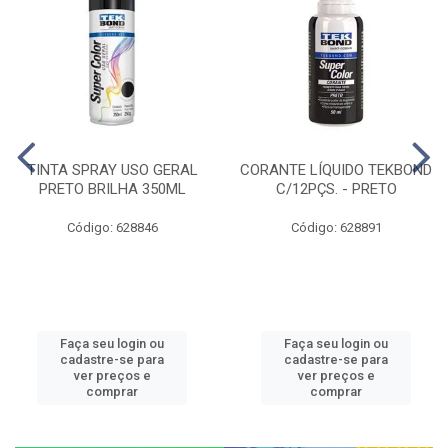
TINTA SPRAY USO GERAL
CORANTE LÍQUIDO TEKBOND
PRETO BRILHA 350ML
C/12PÇS. - PRETO
Código: 628846
Código: 628891
Faça seu login ou
Faça seu login ou
cadastre-se para
cadastre-se para
ver preços e
ver preços e
comprar
comprar