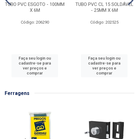
TUBO PVC ESGOTO - 100MM
TUBO PVC CL 15 SOLDÁVEL
X 6M
- 25MM X 6M
Código: 206290
Código: 202525
Faça seu login ou
Faça seu login ou
cadastre-se para
cadastre-se para
ver preços e
ver preços e
comprar
comprar
Ferragens