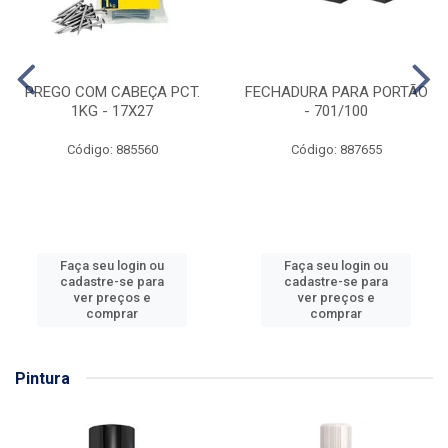
PREGO COM CABEÇA PCT.
FECHADURA PARA PORTÃO
1KG - 17X27
- 701/100
Código: 885560
Código: 887655
Faça seu login ou
Faça seu login ou
cadastre-se para
cadastre-se para
ver preços e
ver preços e
comprar
comprar
Pintura