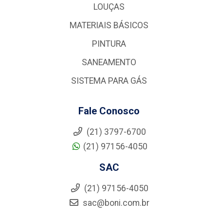
LOUÇAS
MATERIAIS BÁSICOS
PINTURA
SANEAMENTO
SISTEMA PARA GÁS
Fale Conosco
(21) 3797-6700
(21) 97156-4050
SAC
(21) 97156-4050
sac@boni.com.br