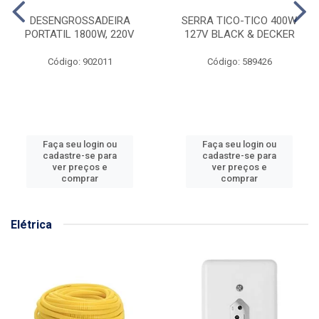
DESENGROSSADEIRA
SERRA TICO-TICO 400W
PORTATIL 1800W, 220V
127V BLACK & DECKER
Código: 902011
Código: 589426
Faça seu login ou
Faça seu login ou
cadastre-se para
cadastre-se para
ver preços e
ver preços e
comprar
comprar
Elétrica