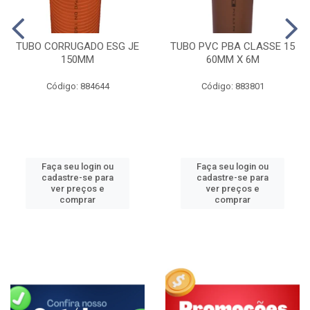
TUBO CORRUGADO ESG JE
TUBO PVC PBA CLASSE 15
150MM
60MM X 6M
Código: 884644
Código: 883801
Faça seu login ou
Faça seu login ou
cadastre-se para
cadastre-se para
ver preços e
ver preços e
comprar
comprar