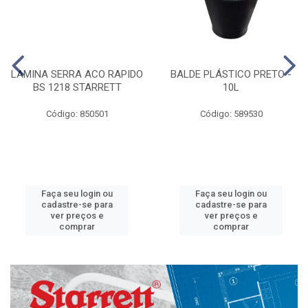
LAMINA SERRA ACO RAPIDO
BALDE PLÁSTICO PRETO -
BS 1218 STARRETT
10L
Código: 850501
Código: 589530
Faça seu login ou
Faça seu login ou
cadastre-se para
cadastre-se para
ver preços e
ver preços e
comprar
comprar