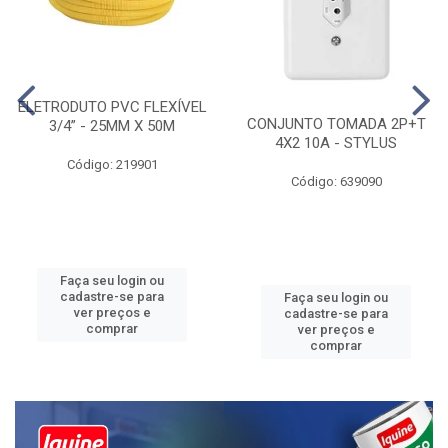
ELETRODUTO PVC FLEXÍVEL
CONJUNTO TOMADA 2P+T
3/4” - 25MM X 50M
4X2 10A - STYLUS
Código: 219901
Código: 639090
Faça seu login ou
cadastre-se para
Faça seu login ou
ver preços e
cadastre-se para
comprar
ver preços e
comprar