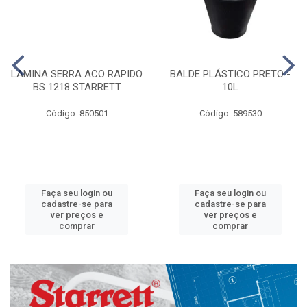
LAMINA SERRA ACO RAPIDO
BALDE PLÁSTICO PRETO -
BS 1218 STARRETT
10L
Código: 850501
Código: 589530
Faça seu login ou
Faça seu login ou
cadastre-se para
cadastre-se para
ver preços e
ver preços e
comprar
comprar