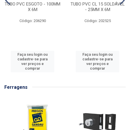
TUBO PVC ESGOTO - 100MM
TUBO PVC CL 15 SOLDÁVEL
X 6M
- 25MM X 6M
Código: 206290
Código: 202525
Faça seu login ou
Faça seu login ou
cadastre-se para
cadastre-se para
ver preços e
ver preços e
comprar
comprar
Ferragens