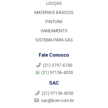
LOUÇAS
MATERIAIS BÁSICOS
PINTURA
SANEAMENTO
SISTEMA PARA GÁS
Fale Conosco
(21) 3797-6700
(21) 97156-4050
SAC
(21) 97156-4050
sac@boni.com.br