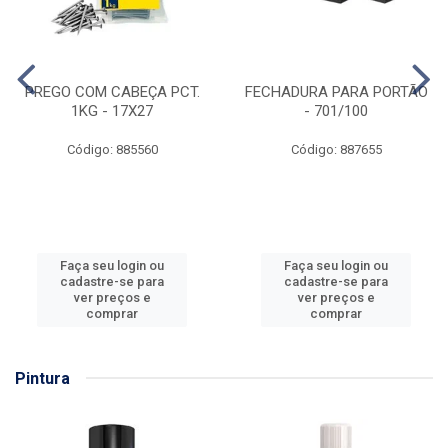
PREGO COM CABEÇA PCT.
FECHADURA PARA PORTÃO
1KG - 17X27
- 701/100
Código: 885560
Código: 887655
Faça seu login ou
Faça seu login ou
cadastre-se para
cadastre-se para
ver preços e
ver preços e
comprar
comprar
Pintura