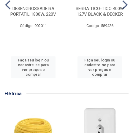
DESENGROSSADEIRA
SERRA TICO-TICO 400W
PORTATIL 1800W, 220V
127V BLACK & DECKER
Código: 902011
Código: 589426
Faça seu login ou
Faça seu login ou
cadastre-se para
cadastre-se para
ver preços e
ver preços e
comprar
comprar
Elétrica