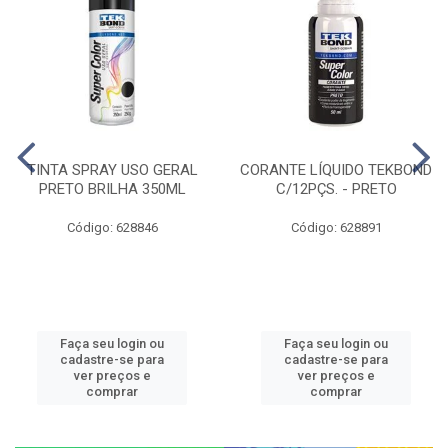
TINTA SPRAY USO GERAL
CORANTE LÍQUIDO TEKBOND
PRETO BRILHA 350ML
C/12PÇS. - PRETO
Código: 628846
Código: 628891
Faça seu login ou
Faça seu login ou
cadastre-se para
cadastre-se para
ver preços e
ver preços e
comprar
comprar