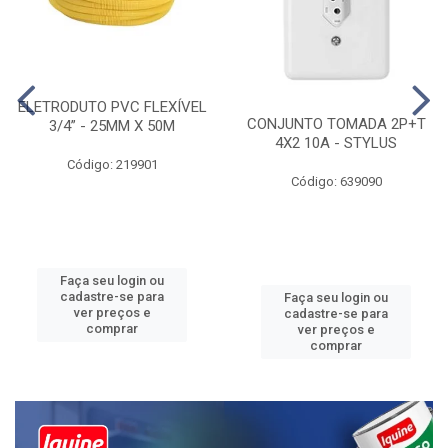
ELETRODUTO PVC FLEXÍVEL
CONJUNTO TOMADA 2P+T
3/4” - 25MM X 50M
4X2 10A - STYLUS
Código: 219901
Código: 639090
Faça seu login ou
cadastre-se para
Faça seu login ou
ver preços e
cadastre-se para
comprar
ver preços e
comprar