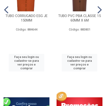
TUBO CORRUGADO ESG JE
TUBO PVC PBA CLASSE 15
150MM
60MM X 6M
Código: 884644
Código: 883801
Faça seu login ou
Faça seu login ou
cadastre-se para
cadastre-se para
ver preços e
ver preços e
comprar
comprar