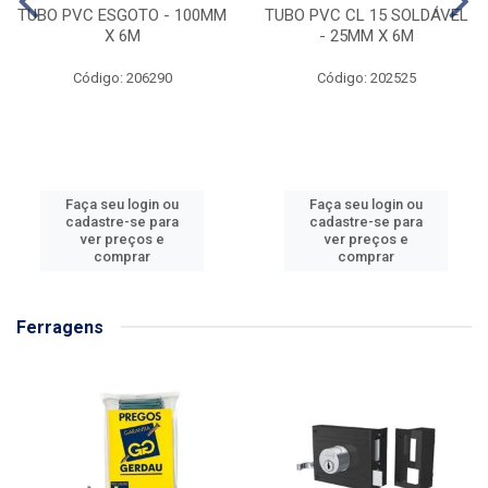
TUBO PVC ESGOTO - 100MM
TUBO PVC CL 15 SOLDÁVEL
X 6M
- 25MM X 6M
Código: 206290
Código: 202525
Faça seu login ou
Faça seu login ou
cadastre-se para
cadastre-se para
ver preços e
ver preços e
comprar
comprar
Ferragens