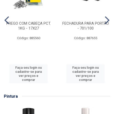
PREGO COM CABEÇA PCT.
FECHADURA PARA PORTÃO
1KG - 17X27
- 701/100
Código: 885560
Código: 887655
Faça seu login ou
Faça seu login ou
cadastre-se para
cadastre-se para
ver preços e
ver preços e
comprar
comprar
Pintura