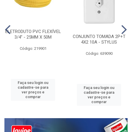
ELETRODUTO PVC FLEXÍVEL
CONJUNTO TOMADA 2P+T
3/4” - 25MM X 50M
4X2 10A - STYLUS
Código: 219901
Código: 639090
Faça seu login ou
cadastre-se para
Faça seu login ou
ver preços e
cadastre-se para
comprar
ver preços e
comprar