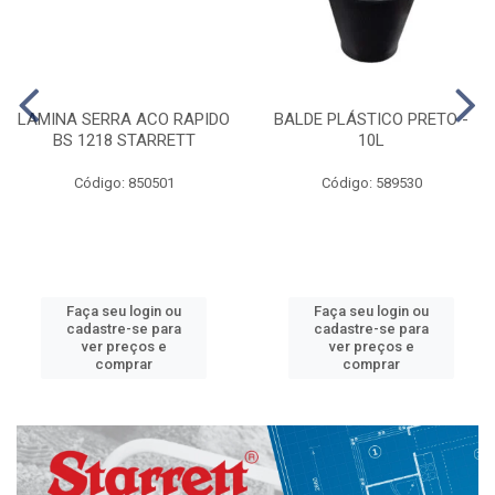
LAMINA SERRA ACO RAPIDO
BALDE PLÁSTICO PRETO -
BS 1218 STARRETT
10L
Código: 850501
Código: 589530
Faça seu login ou
Faça seu login ou
cadastre-se para
cadastre-se para
ver preços e
ver preços e
comprar
comprar