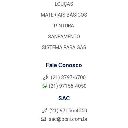
LOUÇAS
MATERIAIS BÁSICOS
PINTURA
SANEAMENTO
SISTEMA PARA GÁS
Fale Conosco
(21) 3797-6700
(21) 97156-4050
SAC
(21) 97156-4050
sac@boni.com.br