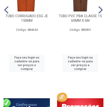
TUBO CORRUGADO ESG JE
TUBO PVC PBA CLASSE 15
150MM
60MM X 6M
Código: 884644
Código: 883801
Faça seu login ou
Faça seu login ou
cadastre-se para
cadastre-se para
ver preços e
ver preços e
comprar
comprar