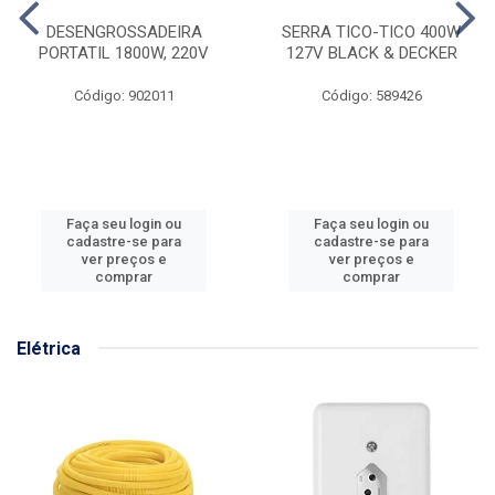
DESENGROSSADEIRA
SERRA TICO-TICO 400W
PORTATIL 1800W, 220V
127V BLACK & DECKER
Código: 902011
Código: 589426
Faça seu login ou
Faça seu login ou
cadastre-se para
cadastre-se para
ver preços e
ver preços e
comprar
comprar
Elétrica