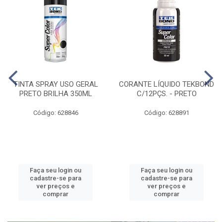
TINTA SPRAY USO GERAL
CORANTE LÍQUIDO TEKBOND
PRETO BRILHA 350ML
C/12PÇS. - PRETO
Código: 628846
Código: 628891
Faça seu login ou
Faça seu login ou
cadastre-se para
cadastre-se para
ver preços e
ver preços e
comprar
comprar