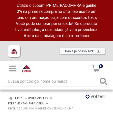
Utilize o cupom: PRIMEIRACOMPRA e ganhe
3% na primeira compra no site, não aceito em
itens em promoção ou já com descontos fixos.
Você pode comprar por unidade! Se o produto
tiver múltiplos, a quantidade já vem preenchida.
A info da embalagem é só referência.
Baixe já nosso APP
0
VOLTAR
INÍCIO
FERRAMENTAS
FERRAMENTAS PARA OBRA
NÍVEL DE ALUMÍNIO MAGNÉTICO VERMELHO - 14”