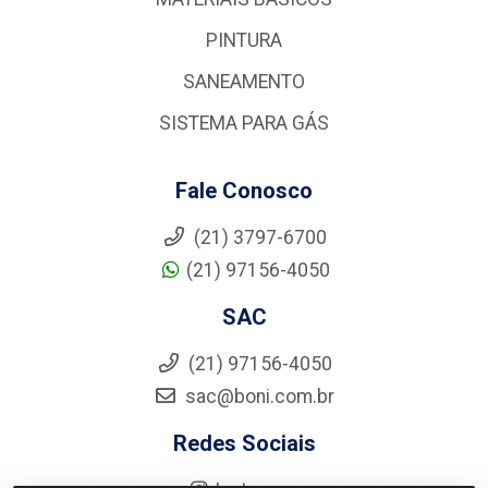
PINTURA
SANEAMENTO
SISTEMA PARA GÁS
Fale Conosco
(21) 3797-6700
(21) 97156-4050
SAC
(21) 97156-4050
sac@boni.com.br
Redes Sociais