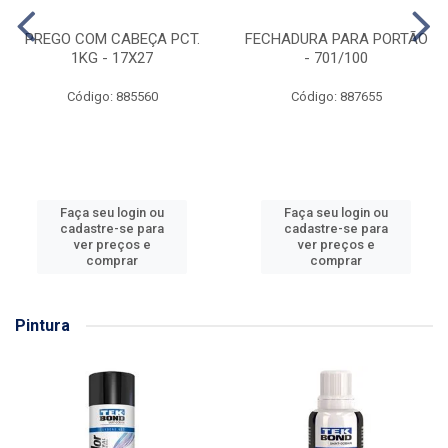
PREGO COM CABEÇA PCT.
FECHADURA PARA PORTÃO
1KG - 17X27
- 701/100
Código: 885560
Código: 887655
Faça seu login ou
Faça seu login ou
cadastre-se para
cadastre-se para
ver preços e
ver preços e
comprar
comprar
Pintura