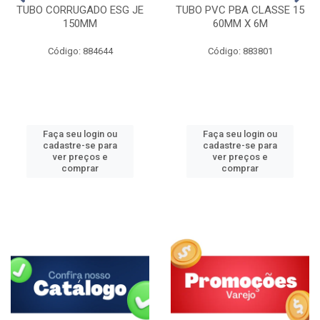
TUBO CORRUGADO ESG JE
TUBO PVC PBA CLASSE 15
150MM
60MM X 6M
Código: 884644
Código: 883801
Faça seu login ou
Faça seu login ou
cadastre-se para
cadastre-se para
ver preços e
ver preços e
comprar
comprar