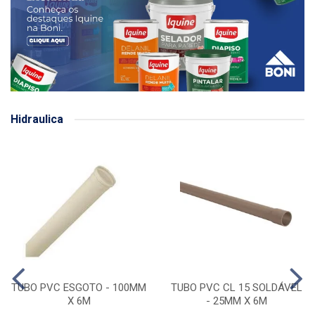
Hidraulica
TUBO PVC ESGOTO - 100MM
TUBO PVC CL 15 SOLDÁVEL
X 6M
- 25MM X 6M