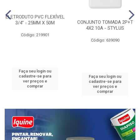
ELETRODUTO PVC FLEXÍVEL
CONJUNTO TOMADA 2P+T
3/4” - 25MM X 50M
4X2 10A - STYLUS
Código: 219901
Código: 639090
Faça seu login ou
cadastre-se para
Faça seu login ou
ver preços e
cadastre-se para
comprar
ver preços e
comprar