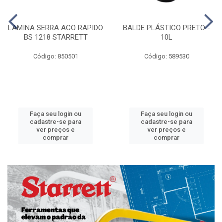
LAMINA SERRA ACO RAPIDO
BALDE PLÁSTICO PRETO -
BS 1218 STARRETT
10L
Código: 850501
Código: 589530
Faça seu login ou
Faça seu login ou
cadastre-se para
cadastre-se para
ver preços e
ver preços e
comprar
comprar