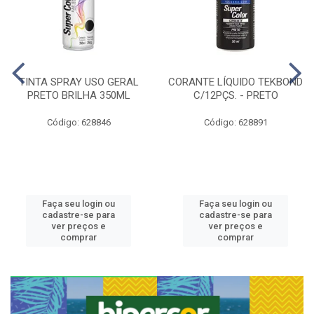
TINTA SPRAY USO GERAL
CORANTE LÍQUIDO TEKBOND
PRETO BRILHA 350ML
C/12PÇS. - PRETO
Código: 628846
Código: 628891
Faça seu login ou
Faça seu login ou
cadastre-se para
cadastre-se para
ver preços e
ver preços e
comprar
comprar