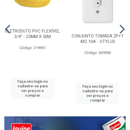
ELETRODUTO PVC FLEXÍVEL
CONJUNTO TOMADA 2P+T
3/4” - 25MM X 50M
4X2 10A - STYLUS
Código: 219901
Código: 639090
Faça seu login ou
cadastre-se para
Faça seu login ou
ver preços e
cadastre-se para
comprar
ver preços e
comprar