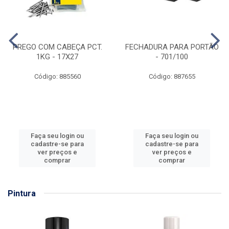
PREGO COM CABEÇA PCT.
FECHADURA PARA PORTÃO
1KG - 17X27
- 701/100
Código: 885560
Código: 887655
Faça seu login ou
Faça seu login ou
cadastre-se para
cadastre-se para
ver preços e
ver preços e
comprar
comprar
Pintura