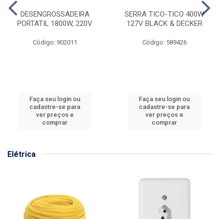
DESENGROSSADEIRA
SERRA TICO-TICO 400W
PORTATIL 1800W, 220V
127V BLACK & DECKER
Código: 902011
Código: 589426
Faça seu login ou
Faça seu login ou
cadastre-se para
cadastre-se para
ver preços e
ver preços e
comprar
comprar
Elétrica