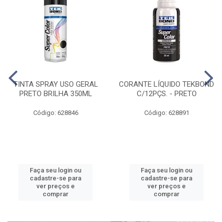
TINTA SPRAY USO GERAL
CORANTE LÍQUIDO TEKBOND
PRETO BRILHA 350ML
C/12PÇS. - PRETO
Código: 628846
Código: 628891
Faça seu login ou
Faça seu login ou
cadastre-se para
cadastre-se para
ver preços e
ver preços e
comprar
comprar