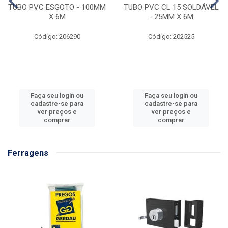
TUBO PVC ESGOTO - 100MM
TUBO PVC CL 15 SOLDÁVEL
X 6M
- 25MM X 6M
Código: 206290
Código: 202525
Faça seu login ou
Faça seu login ou
cadastre-se para
cadastre-se para
ver preços e
ver preços e
comprar
comprar
Ferragens