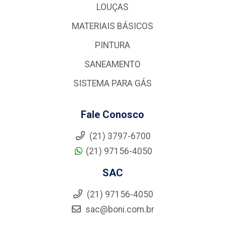
LOUÇAS
MATERIAIS BÁSICOS
PINTURA
SANEAMENTO
SISTEMA PARA GÁS
Fale Conosco
(21) 3797-6700
(21) 97156-4050
SAC
(21) 97156-4050
sac@boni.com.br