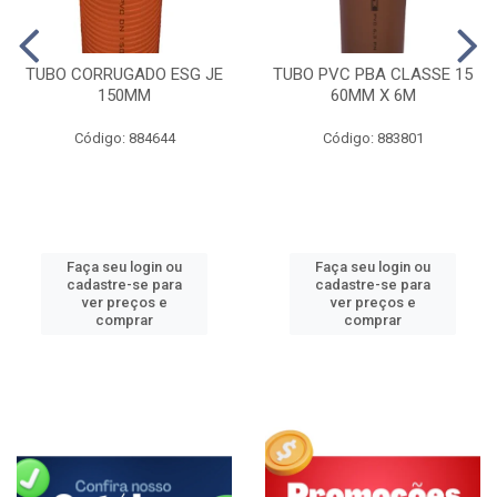
TUBO CORRUGADO ESG JE
TUBO PVC PBA CLASSE 15
150MM
60MM X 6M
Código: 884644
Código: 883801
Faça seu login ou
Faça seu login ou
cadastre-se para
cadastre-se para
ver preços e
ver preços e
comprar
comprar