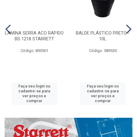
LAMINA SERRA ACO RAPIDO
BALDE PLÁSTICO PRETO -
BS 1218 STARRETT
10L
Código: 850501
Código: 589530
Faça seu login ou
Faça seu login ou
cadastre-se para
cadastre-se para
ver preços e
ver preços e
comprar
comprar