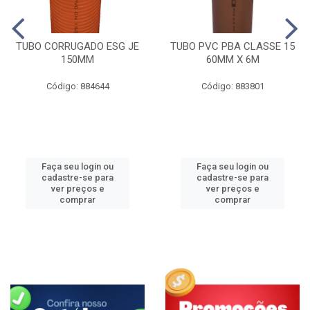
TUBO CORRUGADO ESG JE
TUBO PVC PBA CLASSE 15
150MM
60MM X 6M
Código: 884644
Código: 883801
Faça seu login ou
Faça seu login ou
cadastre-se para
cadastre-se para
ver preços e
ver preços e
comprar
comprar