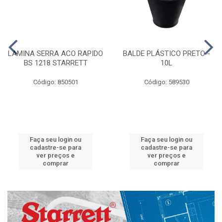
LAMINA SERRA ACO RAPIDO
BALDE PLÁSTICO PRETO -
BS 1218 STARRETT
10L
Código: 850501
Código: 589530
Faça seu login ou
Faça seu login ou
cadastre-se para
cadastre-se para
ver preços e
ver preços e
comprar
comprar