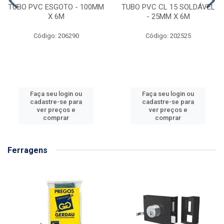
TUBO PVC ESGOTO - 100MM
TUBO PVC CL 15 SOLDÁVEL
X 6M
- 25MM X 6M
Código: 206290
Código: 202525
Faça seu login ou
Faça seu login ou
cadastre-se para
cadastre-se para
ver preços e
ver preços e
comprar
comprar
Ferragens