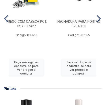
PREGO COM CABEÇA PCT.
FECHADURA PARA PORTÃO
1KG - 17X27
- 701/100
Código: 885560
Código: 887655
Faça seu login ou
Faça seu login ou
cadastre-se para
cadastre-se para
ver preços e
ver preços e
comprar
comprar
Pintura