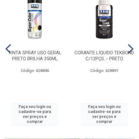
TINTA SPRAY USO GERAL
CORANTE LÍQUIDO TEKBOND
PRETO BRILHA 350ML
C/12PÇS. - PRETO
Código: 628846
Código: 628891
Faça seu login ou
Faça seu login ou
cadastre-se para
cadastre-se para
ver preços e
ver preços e
comprar
comprar