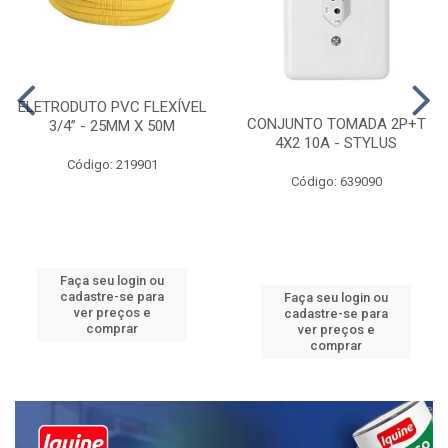
ELETRODUTO PVC FLEXÍVEL
CONJUNTO TOMADA 2P+T
3/4” - 25MM X 50M
4X2 10A - STYLUS
Código: 219901
Código: 639090
Faça seu login ou
cadastre-se para
Faça seu login ou
ver preços e
cadastre-se para
comprar
ver preços e
comprar