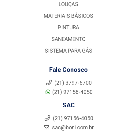
LOUÇAS
MATERIAIS BÁSICOS
PINTURA
SANEAMENTO
SISTEMA PARA GÁS
Fale Conosco
(21) 3797-6700
(21) 97156-4050
SAC
(21) 97156-4050
sac@boni.com.br