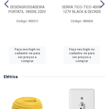
DESENGROSSADEIRA
SERRA TICO-TICO 400W
PORTATIL 1800W, 220V
127V BLACK & DECKER
Código: 902011
Código: 589426
Faça seu login ou
Faça seu login ou
cadastre-se para
cadastre-se para
ver preços e
ver preços e
comprar
comprar
Elétrica