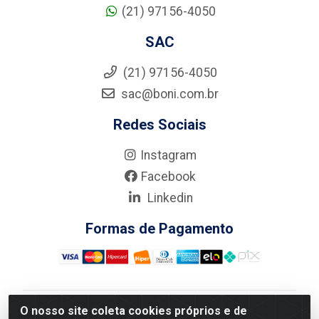
(21) 97156-4050
SAC
(21) 97156-4050
sac@boni.com.br
Redes Sociais
Instagram
Facebook
Linkedin
Formas de Pagamento
O nosso site coleta cookies próprios e de
Nova Boni Distribuidora de Material de Construção LTDA