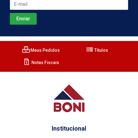
Meus Pedidos
Títulos
Notas Fiscais
Institucional