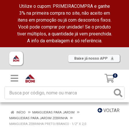
Utilize o cupom: PRIMEIRACOMPRA e ganhe
3% na primeira compra no site, não aceito em
itens em promoção ou já com descontos fixos.
Você pode comprar por unidade! Se o produto
tiver múltiplos, a quantidade já vem preenchida.
A info da embalagem é só referência.
Baixe já nosso APP
0
VOLTAR
INÍCIO
MANGUEIRAS PARA JARDIM
MANGUEIRAS PARA JARDIM ZEBRINHA
MANGUEIRA ZEBRINHA PRETO/BRANCO - 1/2” X 2,0