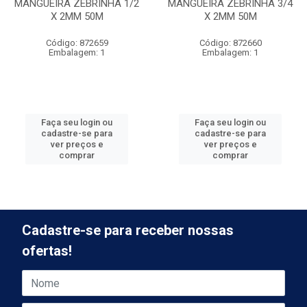
MANGUEIRA ZEBRINHA 1/2
MANGUEIRA ZEBRINHA 3/4
X 2MM 50M
X 2MM 50M
Código: 872659
Código: 872660
Embalagem: 1
Embalagem: 1
Faça seu login ou
Faça seu login ou
cadastre-se para
cadastre-se para
ver preços e
ver preços e
comprar
comprar
Cadastre-se para receber nossas
ofertas!