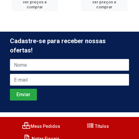
ver preços e
ver preços e
comprar
comprar
Cadastre-se para receber nossas
ofertas!
Meus Pedidos
Títulos
Notas Fiscais