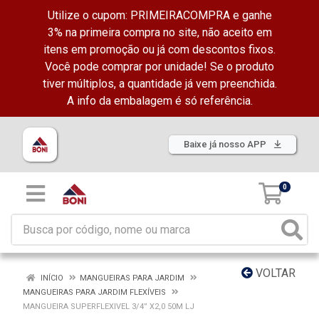
Utilize o cupom: PRIMEIRACOMPRA e ganhe
3% na primeira compra no site, não aceito em
itens em promoção ou já com descontos fixos.
Você pode comprar por unidade! Se o produto
tiver múltiplos, a quantidade já vem preenchida.
A info da embalagem é só referência.
Baixe já nosso APP
0
VOLTAR
INÍCIO
MANGUEIRAS PARA JARDIM
MANGUEIRAS PARA JARDIM FLEXÍVEIS
MANGUEIRA SUPERFLEXIVEL 3/4” X2,0 50M LJ