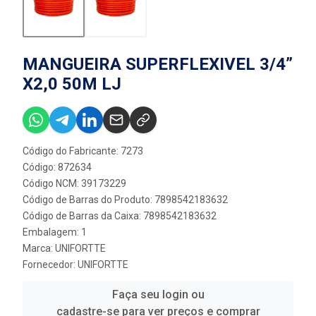
MANGUEIRA SUPERFLEXIVEL 3/4”
X2,0 50M LJ
Código do Fabricante: 7273
Código: 872634
Código NCM: 39173229
Código de Barras do Produto: 7898542183632
Código de Barras da Caixa: 7898542183632
Embalagem: 1
Marca:
UNIFORTTE
Fornecedor:
UNIFORTTE
Faça seu login ou
cadastre-se para ver preços e comprar