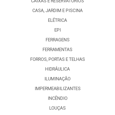
CAIXAS E RESERVATÓRIOS
CASA, JARDIM E PISCINA
ELÉTRICA
EPI
FERRAGENS
FERRAMENTAS
FORROS, PORTAS E TELHAS
HIDRÁULICA
ILUMINAÇÃO
IMPERMEABILIZANTES
INCÊNDIO
LOUÇAS