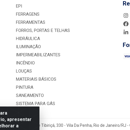
Re
EPI
FERRAGENS
FERRAMENTAS
FORROS, PORTAS E TELHAS
HIDRÁULICA
Fo
ILUMINAÇÃO
IMPERMEABILIZANTES
INCÊNDIO
LOUÇAS
MATERIAIS BÁSICOS
PINTURA
SANEAMENTO
SISTEMA PARA GÁS
para
io, apresentar
elhorar a
rução LTDA - Rua Alice Tibiriçá, 330 - Vila Da Penha, Rio de Janeiro/RJ