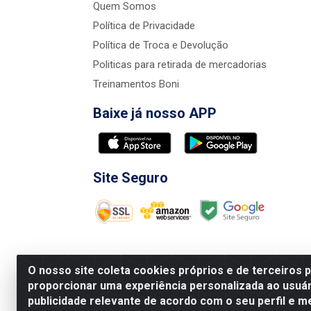
Quem Somos
Política de Privacidade
Política de Troca e Devolução
Politicas para retirada de mercadorias
Treinamentos Boni
Baixe já nosso APP
Site Seguro
O nosso site coleta cookies próprios e de terceiros 
proporcionar uma experiência personalizada ao usuár
publicidade relevante de acordo com o seu perfil e m
Nova Boni Distribuidora de Material de Const