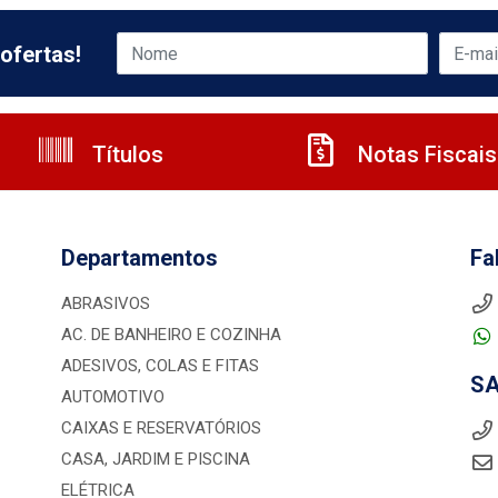
ofertas!
Títulos
Notas Fiscais
Departamentos
Fa
ABRASIVOS
AC. DE BANHEIRO E COZINHA
ADESIVOS, COLAS E FITAS
S
AUTOMOTIVO
CAIXAS E RESERVATÓRIOS
CASA, JARDIM E PISCINA
ELÉTRICA