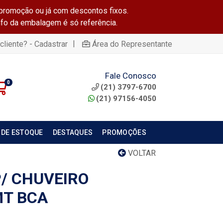
promoção ou já com descontos fixos.
info da embalagem é só referência.
|
cliente? - Cadastrar
Área do Representante
Fale Conosco
0
(21) 3797-6700
(21) 97156-4050
 DE ESTOQUE
DESTAQUES
PROMOÇÕES
VOLTAR
/ CHUVEIRO
MT BCA