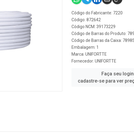
Código do Fabricante: 7220
Código: 872642
Código NCM: 39173229
Código de Barras do Produto: 7
Código de Barras da Caixa: 789
Embalagem: 1
Marca:
UNIFORTTE
Fornecedor:
UNIFORTTE
Faça seu login
cadastre-se para ver pre