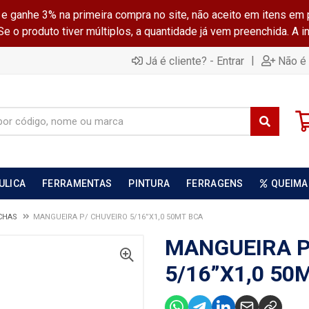
ganhe 3% na primeira compra no site, não aceito em itens em 
 o produto tiver múltiplos, a quantidade já vem preenchida. A 
|
Já é cliente? - Entrar
Não é 
ULICA
FERRAMENTAS
PINTURA
FERRAGENS
QUEIMA
CHAS
MANGUEIRA P/ CHUVEIRO 5/16”X1,0 50MT BCA
MANGUEIRA P
5/16”X1,0 50