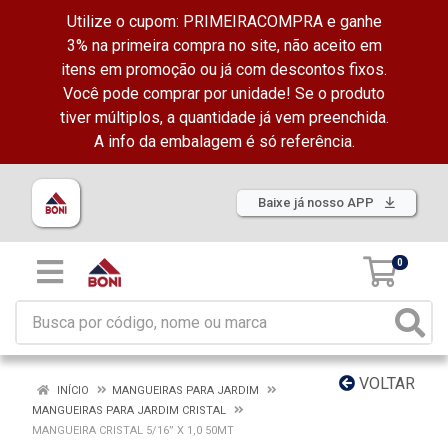
Utilize o cupom: PRIMEIRACOMPRA e ganhe
3% na primeira compra no site, não aceito em
itens em promoção ou já com descontos fixos.
Você pode comprar por unidade! Se o produto
tiver múltiplos, a quantidade já vem preenchida.
A info da embalagem é só referência.
Baixe já nosso APP
0
VOLTAR
INÍCIO
MANGUEIRAS PARA JARDIM
MANGUEIRAS PARA JARDIM CRISTAL
MANGUEIRA CRISTAL 5/16” X 1,0 50MT