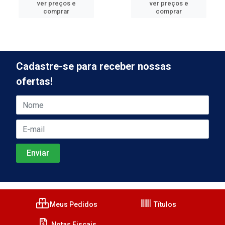
ver preços e
ver preços e
comprar
comprar
Cadastre-se para receber nossas
ofertas!
Meus Pedidos
Títulos
Notas Fiscais