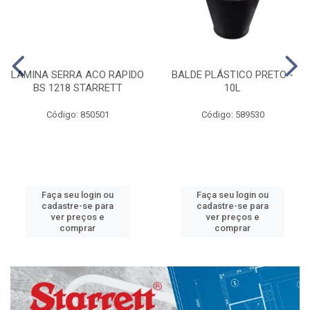
LAMINA SERRA ACO RAPIDO
BALDE PLÁSTICO PRETO -
BS 1218 STARRETT
10L
Código: 850501
Código: 589530
Faça seu login ou
Faça seu login ou
cadastre-se para
cadastre-se para
ver preços e
ver preços e
comprar
comprar