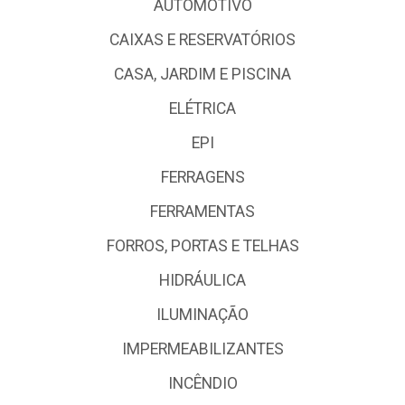
AUTOMOTIVO
CAIXAS E RESERVATÓRIOS
CASA, JARDIM E PISCINA
ELÉTRICA
EPI
FERRAGENS
FERRAMENTAS
FORROS, PORTAS E TELHAS
HIDRÁULICA
ILUMINAÇÃO
IMPERMEABILIZANTES
INCÊNDIO