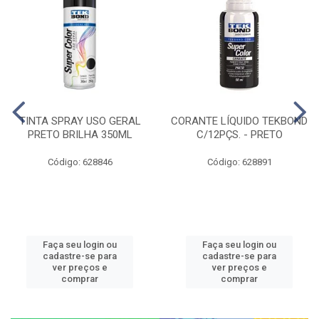
TINTA SPRAY USO GERAL
CORANTE LÍQUIDO TEKBOND
PRETO BRILHA 350ML
C/12PÇS. - PRETO
Código: 628846
Código: 628891
Faça seu login ou
Faça seu login ou
cadastre-se para
cadastre-se para
ver preços e
ver preços e
comprar
comprar