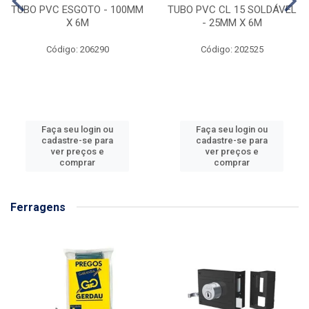
TUBO PVC ESGOTO - 100MM
TUBO PVC CL 15 SOLDÁVEL
X 6M
- 25MM X 6M
Código: 206290
Código: 202525
Faça seu login ou
Faça seu login ou
cadastre-se para
cadastre-se para
ver preços e
ver preços e
comprar
comprar
Ferragens