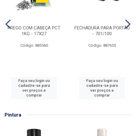
PREGO COM CABEÇA PCT.
FECHADURA PARA PORTÃO
1KG - 17X27
- 701/100
Código: 885560
Código: 887655
Faça seu login ou
Faça seu login ou
cadastre-se para
cadastre-se para
ver preços e
ver preços e
comprar
comprar
Pintura