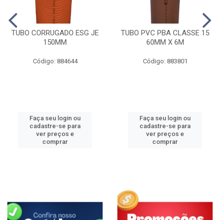
TUBO CORRUGADO ESG JE
TUBO PVC PBA CLASSE 15
150MM
60MM X 6M
Código: 884644
Código: 883801
Faça seu login ou
Faça seu login ou
cadastre-se para
cadastre-se para
ver preços e
ver preços e
comprar
comprar