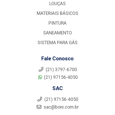
LOUÇAS
MATERIAIS BÁSICOS
PINTURA
SANEAMENTO
SISTEMA PARA GÁS
Fale Conosco
(21) 3797-6700
(21) 97156-4050
SAC
(21) 97156-4050
sac@boni.com.br