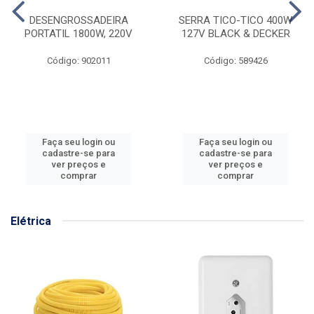
DESENGROSSADEIRA
SERRA TICO-TICO 400W
PORTATIL 1800W, 220V
127V BLACK & DECKER
Código: 902011
Código: 589426
Faça seu login ou
Faça seu login ou
cadastre-se para
cadastre-se para
ver preços e
ver preços e
comprar
comprar
Elétrica