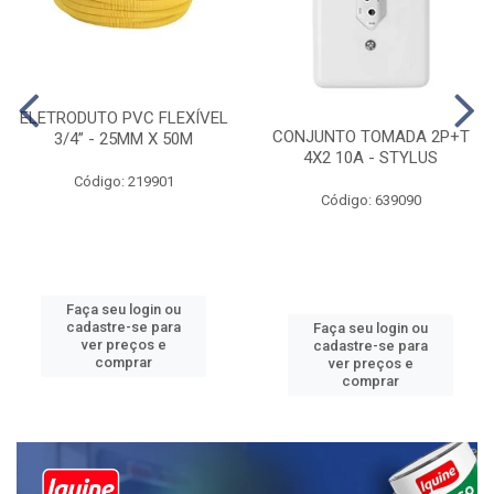
ELETRODUTO PVC FLEXÍVEL
CONJUNTO TOMADA 2P+T
3/4” - 25MM X 50M
4X2 10A - STYLUS
Código: 219901
Código: 639090
Faça seu login ou
cadastre-se para
Faça seu login ou
ver preços e
cadastre-se para
comprar
ver preços e
comprar