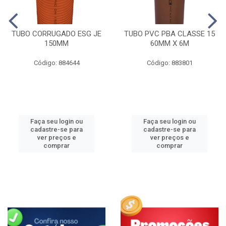
TUBO CORRUGADO ESG JE
TUBO PVC PBA CLASSE 15
150MM
60MM X 6M
Código: 884644
Código: 883801
Faça seu login ou
Faça seu login ou
cadastre-se para
cadastre-se para
ver preços e
ver preços e
comprar
comprar