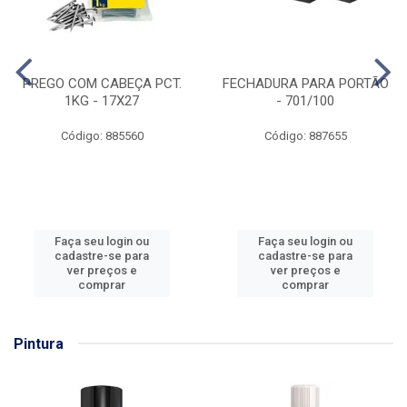
PREGO COM CABEÇA PCT.
FECHADURA PARA PORTÃO
1KG - 17X27
- 701/100
Código: 885560
Código: 887655
Faça seu login ou
Faça seu login ou
cadastre-se para
cadastre-se para
ver preços e
ver preços e
comprar
comprar
Pintura