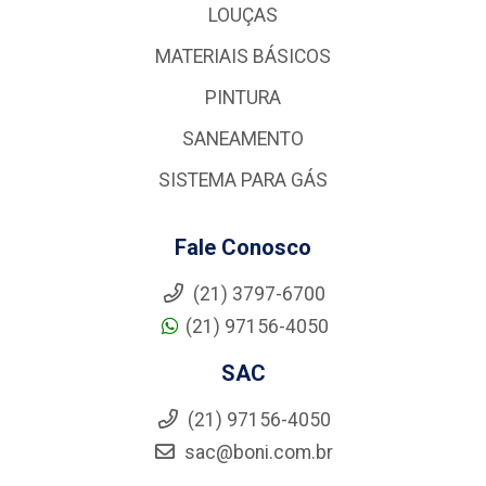
LOUÇAS
MATERIAIS BÁSICOS
PINTURA
SANEAMENTO
SISTEMA PARA GÁS
Fale Conosco
(21) 3797-6700
(21) 97156-4050
SAC
(21) 97156-4050
sac@boni.com.br