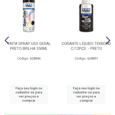
TINTA SPRAY USO GERAL
CORANTE LÍQUIDO TEKBOND
PRETO BRILHA 350ML
C/12PÇS. - PRETO
Código: 628846
Código: 628891
Faça seu login ou
Faça seu login ou
cadastre-se para
cadastre-se para
ver preços e
ver preços e
comprar
comprar