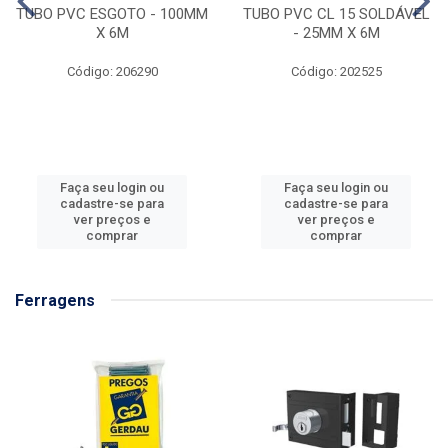
TUBO PVC ESGOTO - 100MM
TUBO PVC CL 15 SOLDÁVEL
X 6M
- 25MM X 6M
Código: 206290
Código: 202525
Faça seu login ou
Faça seu login ou
cadastre-se para
cadastre-se para
ver preços e
ver preços e
comprar
comprar
Ferragens