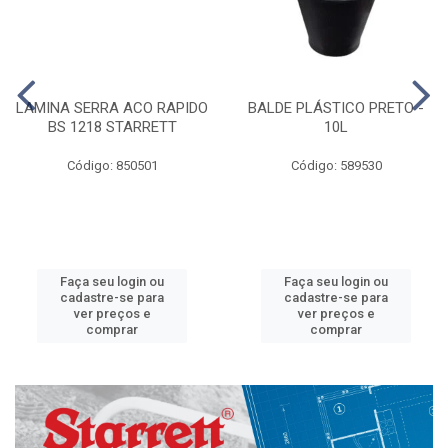
LAMINA SERRA ACO RAPIDO
BALDE PLÁSTICO PRETO -
BS 1218 STARRETT
10L
Código: 850501
Código: 589530
Faça seu login ou
Faça seu login ou
cadastre-se para
cadastre-se para
ver preços e
ver preços e
comprar
comprar