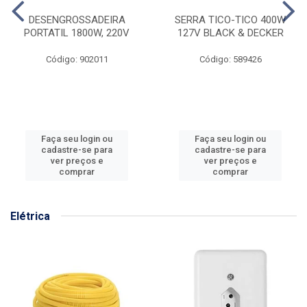
DESENGROSSADEIRA
SERRA TICO-TICO 400W
PORTATIL 1800W, 220V
127V BLACK & DECKER
Código: 902011
Código: 589426
Faça seu login ou
Faça seu login ou
cadastre-se para
cadastre-se para
ver preços e
ver preços e
comprar
comprar
Elétrica