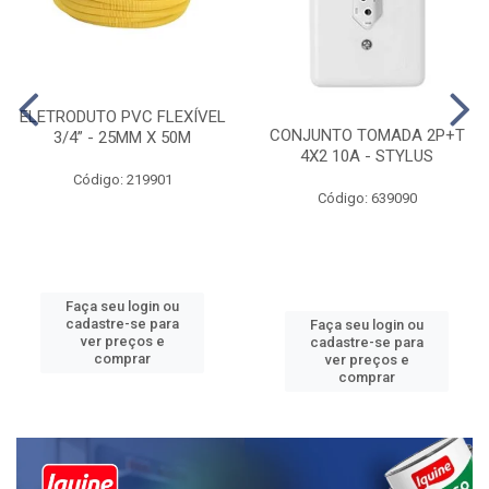
ELETRODUTO PVC FLEXÍVEL
CONJUNTO TOMADA 2P+T
3/4” - 25MM X 50M
4X2 10A - STYLUS
Código: 219901
Código: 639090
Faça seu login ou
cadastre-se para
Faça seu login ou
ver preços e
cadastre-se para
comprar
ver preços e
comprar