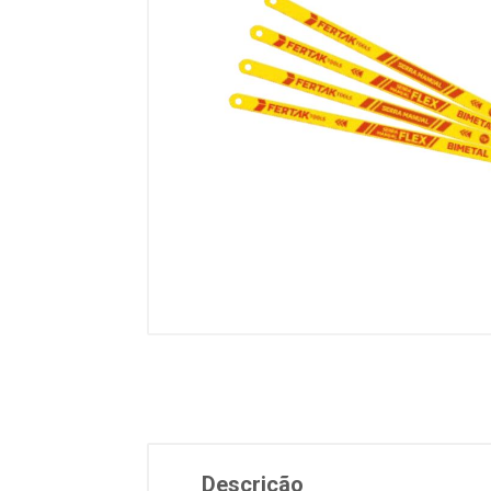
Descrição