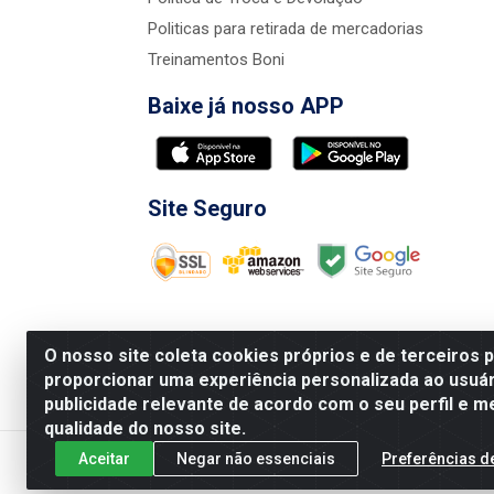
Politicas para retirada de mercadorias
Treinamentos Boni
Baixe já nosso APP
Site Seguro
O nosso site coleta cookies próprios e de terceiros 
proporcionar uma experiência personalizada ao usuár
publicidade relevante de acordo com o seu perfil e m
Nova Boni Distribuidora de Material de Const
qualidade do nosso site.
Aceitar
Negar não essenciais
Preferências d