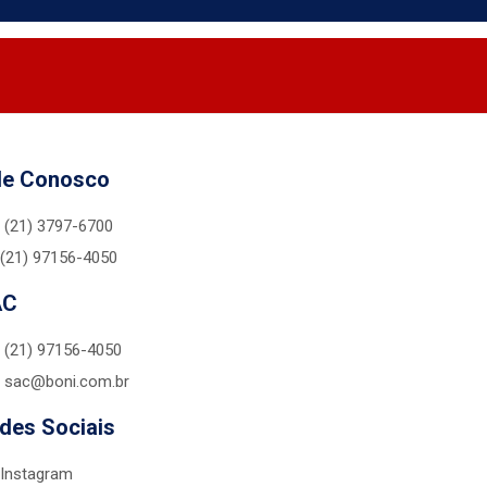
le Conosco
(21) 3797-6700
(21) 97156-4050
AC
(21) 97156-4050
sac@boni.com.br
des Sociais
Instagram