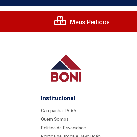
Meus Pedidos
Institucional
Campanha TV 65
Quem Somos
Política de Privacidade
Política de Troca e Devolução