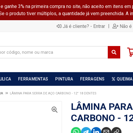
ganhe 3% na primeira compra no site, não aceito em itens em 
 o produto tiver múltiplos, a quantidade já vem preenchida. A 
|
Já é cliente? - Entrar
Não é 
ULICA
FERRAMENTAS
PINTURA
FERRAGENS
QUEIMA
RA
LÂMINA PARA SERRA DE AÇO CARBONO - 12” 18 DENTES
LÂMINA PARA
CARBONO - 12