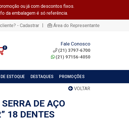
promoção ou já com descontos fixos.
info da embalagem é só referência.
|
cliente? - Cadastrar
Área do Representante
Fale Conosco
0
(21) 3797-6700
(21) 97156-4050
 DE ESTOQUE
DESTAQUES
PROMOÇÕES
VOLTAR
 SERRA DE AÇO
” 18 DENTES