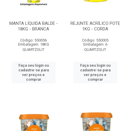
MANTA LÍQUIDA BALDE -
REJUNTE ACRÍLICO POTE
18KG - BRANCA
1KG - CORDA
Código: 550056
Código: 550005
Embalagem: 18KG
Embalagem: 6
QUARTZOLIT
QUARTZOLIT
Faça seu login ou
Faça seu login ou
cadastre-se para
cadastre-se para
ver preços e
ver preços e
comprar
comprar