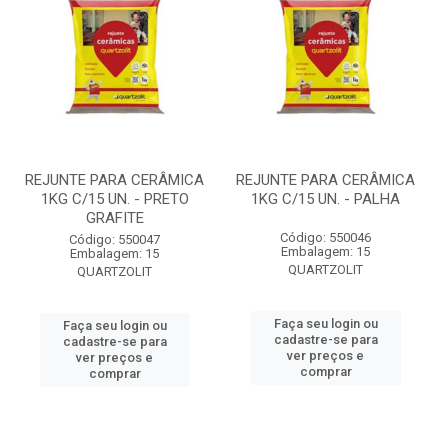
REJUNTE PARA CERÂMICA
REJUNTE PARA CERÂMICA
1KG C/15 UN. - PRETO
1KG C/15 UN. - PALHA
GRAFITE
Código: 550046
Código: 550047
Embalagem: 15
Embalagem: 15
QUARTZOLIT
QUARTZOLIT
Faça seu login ou
Faça seu login ou
cadastre-se para
cadastre-se para
ver preços e
ver preços e
comprar
comprar