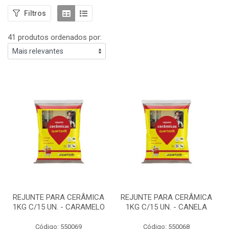
Filtros
41 produtos ordenados por:
REJUNTE PARA CERÂMICA
REJUNTE PARA CERÂMICA
1KG C/15 UN. - CARAMELO
1KG C/15 UN. - CANELA
Código: 550069
Código: 550068