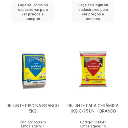
Faça seu login ou
Faça seu login ou
cadastre-se para
cadastre-se para
ver preços e
ver preços e
comprar
comprar
REJUNTE PISCINA BRANCO
REJUNTE PARA CERÂMICA
5KG
1KG C/15 UN. - BRANCO
Código: 550076
Código: 550041
Embalagem: 1
Embalagem: 15