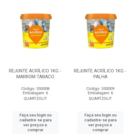
REJUNTE ACRÍLICO 1KG -
REJUNTE ACRÍLICO 1KG -
MARROM TABACO
PALHA
Código: 550008
Código: 550009
Embalagem: 6
Embalagem: 6
QUARTZOLIT
QUARTZOLIT
Faça seu login ou
Faça seu login ou
cadastre-se para
cadastre-se para
ver preços e
ver preços e
comprar
comprar