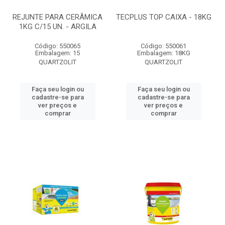
REJUNTE PARA CERÂMICA
TECPLUS TOP CAIXA - 18KG
1KG C/15 UN. - ARGILA
Código: 550065
Código: 550061
Embalagem: 15
Embalagem: 18KG
QUARTZOLIT
QUARTZOLIT
Faça seu login ou
Faça seu login ou
cadastre-se para
cadastre-se para
ver preços e
ver preços e
comprar
comprar