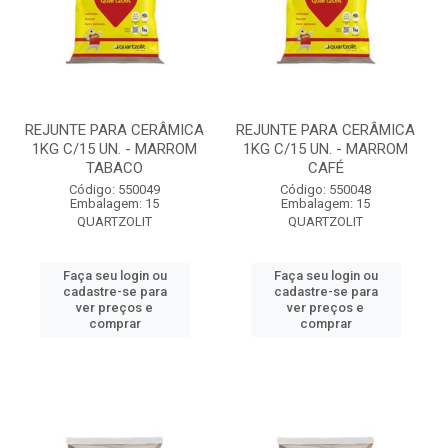
REJUNTE PARA CERÂMICA
REJUNTE PARA CERÂMICA
1KG C/15 UN. - MARROM
1KG C/15 UN. - MARROM
TABACO
CAFÉ
Código: 550049
Código: 550048
Embalagem: 15
Embalagem: 15
QUARTZOLIT
QUARTZOLIT
Faça seu login ou
Faça seu login ou
cadastre-se para
cadastre-se para
ver preços e
ver preços e
comprar
comprar