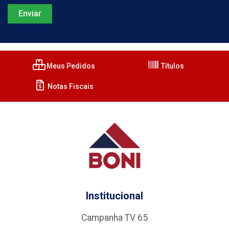
Meus Pedidos
Títulos
Notas Fiscais
Institucional
Campanha TV 65