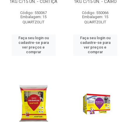
1KG C/15 UN. - CORTIÇA
1KG C/15 UN. - CAIRO
Código: 550067
Código: 550066
Embalagem: 15
Embalagem: 15
QUARTZOLIT
QUARTZOLIT
Faça seu login ou
Faça seu login ou
cadastre-se para
cadastre-se para
ver preços e
ver preços e
comprar
comprar