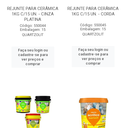
REJUNTE PARA CERÂMICA
REJUNTE PARA CERÂMICA
1KG C/15 UN. - CINZA
1KG C/15 UN. - CORDA
PLATINA
Código: 550045
Código: 550044
Embalagem: 15
Embalagem: 15
QUARTZOLIT
QUARTZOLIT
Faça seu login ou
Faça seu login ou
cadastre-se para
cadastre-se para
ver preços e
ver preços e
comprar
comprar