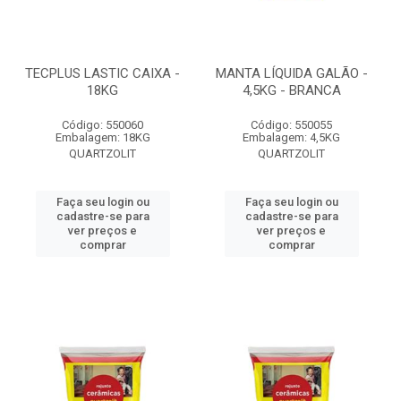
TECPLUS LASTIC CAIXA -
MANTA LÍQUIDA GALÃO -
18KG
4,5KG - BRANCA
Código: 550060
Código: 550055
Embalagem: 18KG
Embalagem: 4,5KG
QUARTZOLIT
QUARTZOLIT
Faça seu login ou
Faça seu login ou
cadastre-se para
cadastre-se para
ver preços e
ver preços e
comprar
comprar