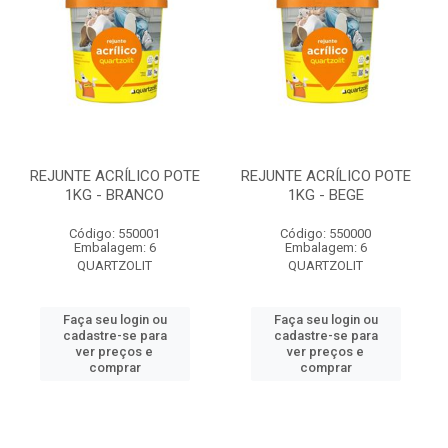
REJUNTE ACRÍLICO POTE
REJUNTE ACRÍLICO POTE
1KG - BRANCO
1KG - BEGE
Código: 550001
Código: 550000
Embalagem: 6
Embalagem: 6
QUARTZOLIT
QUARTZOLIT
Faça seu login ou
Faça seu login ou
cadastre-se para
cadastre-se para
ver preços e
ver preços e
comprar
comprar