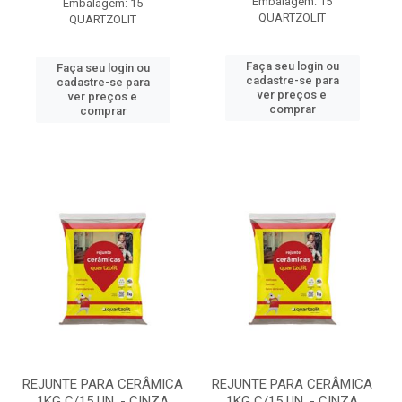
Embalagem: 15
Embalagem: 15
QUARTZOLIT
QUARTZOLIT
Faça seu login ou
Faça seu login ou
cadastre-se para
cadastre-se para
ver preços e
ver preços e
comprar
comprar
REJUNTE PARA CERÂMICA
REJUNTE PARA CERÂMICA
1KG C/15 UN. - CINZA
1KG C/15 UN. - CINZA