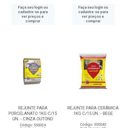
Faça seu login ou
Faça seu login ou
cadastre-se para
cadastre-se para
ver preços e
ver preços e
comprar
comprar
REJUNTE PARA
REJUNTE PARA CERÂMICA
PORCELANATO 1KG C/15
1KG C/15 UN. - BEGE
UN. - CINZA OUTONO
Código: 550040
Código: 550024