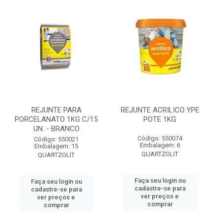
REJUNTE PARA
REJUNTE ACRILICO YPE
PORCELANATO 1KG C/15
POTE 1KG
UN. - BRANCO
Código: 550074
Código: 550021
Embalagem: 6
Embalagem: 15
QUARTZOLIT
QUARTZOLIT
Faça seu login ou
Faça seu login ou
cadastre-se para
cadastre-se para
ver preços e
ver preços e
comprar
comprar