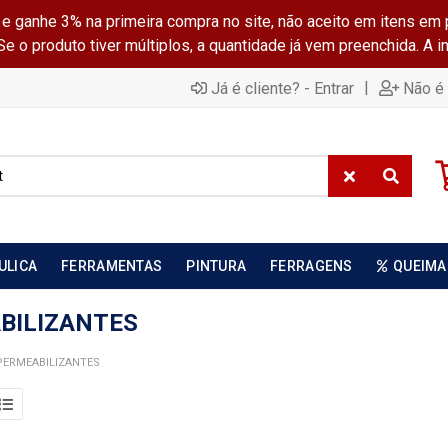
ganhe 3% na primeira compra no site, não aceito em itens em 
 o produto tiver múltiplos, a quantidade já vem preenchida. A 
|
Já é cliente? - Entrar
Não é 
ULICA
FERRAMENTAS
PINTURA
FERRAGENS
QUEIMA
BILIZANTES
PERMEABILIZANTES