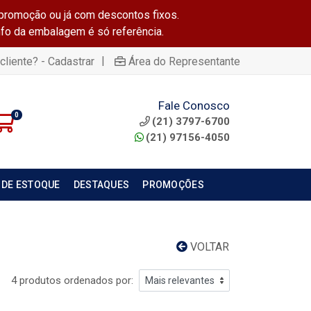
promoção ou já com descontos fixos.
info da embalagem é só referência.
|
cliente? - Cadastrar
Área do Representante
Fale Conosco
0
(21) 3797-6700
(21) 97156-4050
 DE ESTOQUE
DESTAQUES
PROMOÇÕES
VOLTAR
4 produtos ordenados por: