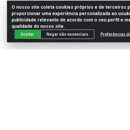
O nosso site coleta cookies próprios e de terceiros 
proporcionar uma experiência personalizada ao usuár
publicidade relevante de acordo com o seu perfil e m
qualidade do nosso site.
Aceitar
Negar não essenciais
Preferências d