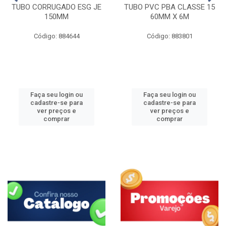
TUBO CORRUGADO ESG JE
TUBO PVC PBA CLASSE 15
150MM
60MM X 6M
Código: 884644
Código: 883801
Faça seu login ou
Faça seu login ou
cadastre-se para
cadastre-se para
ver preços e
ver preços e
comprar
comprar