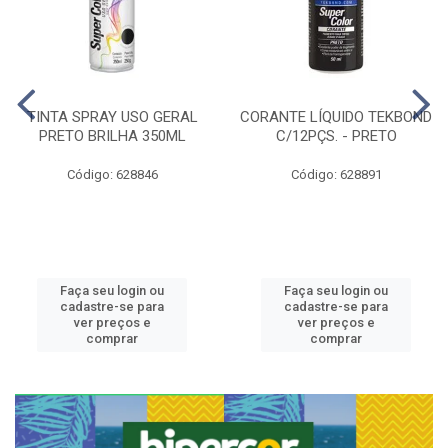
TINTA SPRAY USO GERAL
CORANTE LÍQUIDO TEKBOND
PRETO BRILHA 350ML
C/12PÇS. - PRETO
Código: 628846
Código: 628891
Faça seu login ou
Faça seu login ou
cadastre-se para
cadastre-se para
ver preços e
ver preços e
comprar
comprar