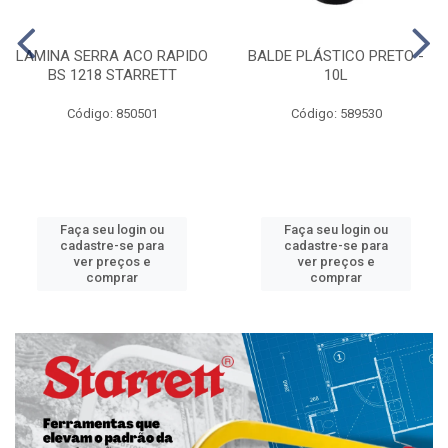
LAMINA SERRA ACO RAPIDO
BALDE PLÁSTICO PRETO -
BS 1218 STARRETT
10L
Código: 850501
Código: 589530
Faça seu login ou
Faça seu login ou
cadastre-se para
cadastre-se para
ver preços e
ver preços e
comprar
comprar