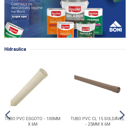
Hidraulica
TUBO PVC ESGOTO - 100MM
TUBO PVC CL 15 SOLDÁVEL
X 6M
- 25MM X 6M