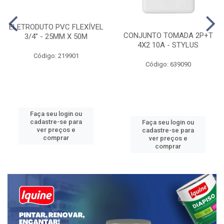
ELETRODUTO PVC FLEXÍVEL
CONJUNTO TOMADA 2P+T
3/4” - 25MM X 50M
4X2 10A - STYLUS
Código: 219901
Código: 639090
Faça seu login ou
cadastre-se para
Faça seu login ou
ver preços e
cadastre-se para
comprar
ver preços e
comprar