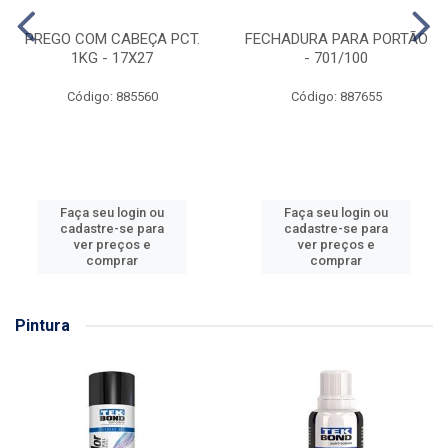
PREGO COM CABEÇA PCT.
FECHADURA PARA PORTÃO
1KG - 17X27
- 701/100
Código: 885560
Código: 887655
Faça seu login ou
Faça seu login ou
cadastre-se para
cadastre-se para
ver preços e
ver preços e
comprar
comprar
Pintura