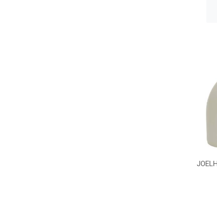
JOELH