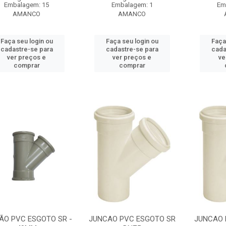
Embalagem: 15
Embalagem: 1
Em
AMANCO
AMANCO
Faça seu login ou
Faça seu login ou
Faça
cadastre-se para
cadastre-se para
cada
ver preços e
ver preços e
ve
comprar
comprar
ÃO PVC ESGOTO SR -
JUNCAO PVC ESGOTO SR
JUNCAO 