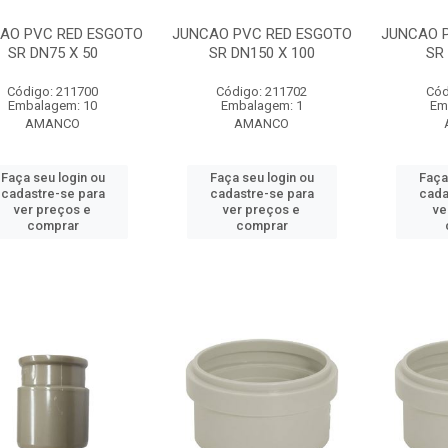
AO PVC RED ESGOTO
JUNCAO PVC RED ESGOTO
JUNCAO 
SR DN75 X 50
SR DN150 X 100
SR
Código: 211700
Código: 211702
Cód
Embalagem: 10
Embalagem: 1
Em
AMANCO
AMANCO
Faça seu login ou
Faça seu login ou
Faça
cadastre-se para
cadastre-se para
cada
ver preços e
ver preços e
ve
comprar
comprar