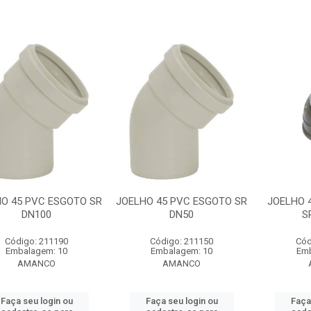
O 45 PVC ESGOTO SR
JOELHO 45 PVC ESGOTO SR
JOELHO 
DN100
DN50
S
Código: 211190
Código: 211150
Cód
Embalagem: 10
Embalagem: 10
Emb
AMANCO
AMANCO
Faça seu login ou
Faça seu login ou
Faça