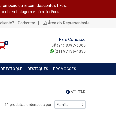
promoção ou já com descontos fixos.
info da embalagem é só referência.
|
cliente? - Cadastrar
Área do Representante
Fale Conosco
0
(21) 3797-6700
(21) 97156-4050
 DE ESTOQUE
DESTAQUES
PROMOÇÕES
VOLTAR
61 produtos ordenados por: