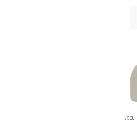
JOELH