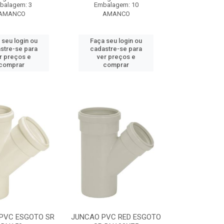
balagem: 3
Embalagem: 10
AMANCO
AMANCO
 seu login ou
Faça seu login ou
stre-se para
cadastre-se para
r preços e
ver preços e
comprar
comprar
PVC ESGOTO SR
JUNCAO PVC RED ESGOTO