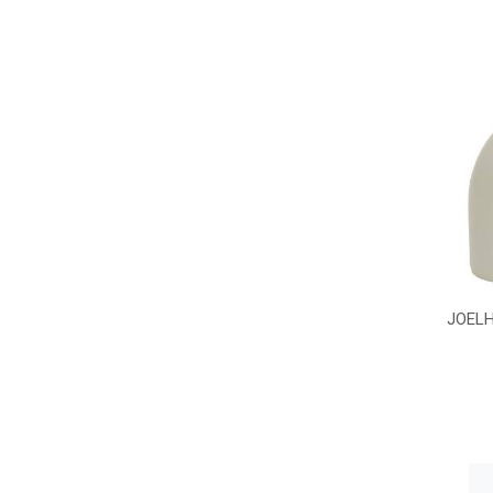
JOELH