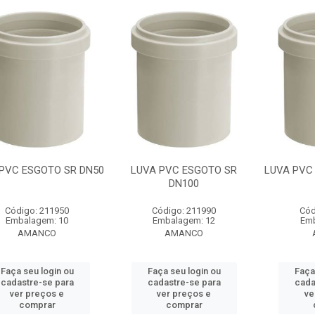
PVC ESGOTO SR DN50
LUVA PVC ESGOTO SR
LUVA PVC
DN100
Código: 211950
Código: 211990
Cód
Embalagem: 10
Embalagem: 12
Emb
AMANCO
AMANCO
Faça seu login ou
Faça seu login ou
Faça
cadastre-se para
cadastre-se para
cada
ver preços e
ver preços e
ve
comprar
comprar