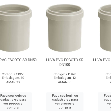
PVC ESGOTO SR DN50
LUVA PVC ESGOTO SR
LUVA PVC
DN100
Código: 211950
Código: 211990
Cód
Embalagem: 10
Embalagem: 12
Emb
AMANCO
AMANCO
Faça seu login ou
Faça seu login ou
Faça
cadastre-se para
cadastre-se para
cada
ver preços e
ver preços e
ve
comprar
comprar