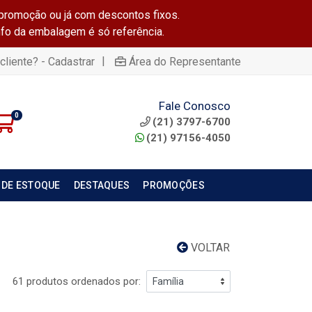
promoção ou já com descontos fixos.
info da embalagem é só referência.
|
cliente? - Cadastrar
Área do Representante
Fale Conosco
0
(21) 3797-6700
(21) 97156-4050
 DE ESTOQUE
DESTAQUES
PROMOÇÕES
VOLTAR
61 produtos ordenados por: