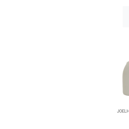
JOELH