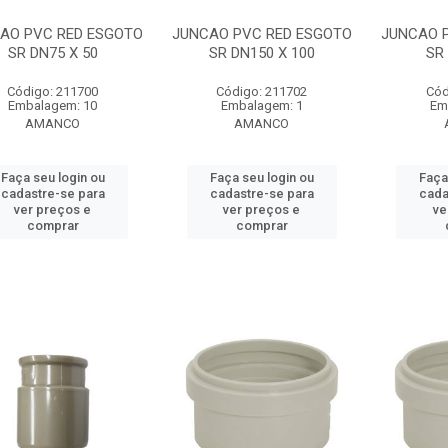
AO PVC RED ESGOTO
JUNCAO PVC RED ESGOTO
JUNCAO 
SR DN75 X 50
SR DN150 X 100
SR
Código: 211700
Código: 211702
Cód
Embalagem: 10
Embalagem: 1
Em
AMANCO
AMANCO
Faça seu login ou
Faça seu login ou
Faça
cadastre-se para
cadastre-se para
cada
ver preços e
ver preços e
ve
comprar
comprar