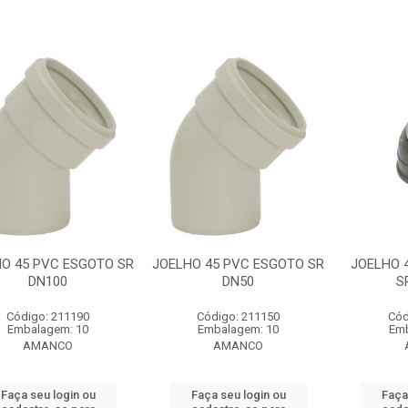
O 45 PVC ESGOTO SR
JOELHO 45 PVC ESGOTO SR
JOELHO 
DN100
DN50
S
Código: 211190
Código: 211150
Cód
Embalagem: 10
Embalagem: 10
Emb
AMANCO
AMANCO
Faça seu login ou
Faça seu login ou
Faça