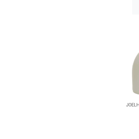
JOELH