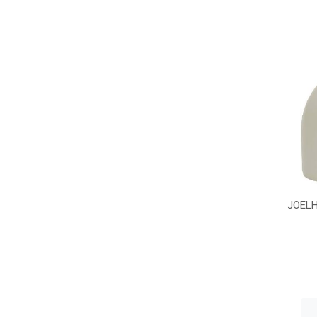
JOELH