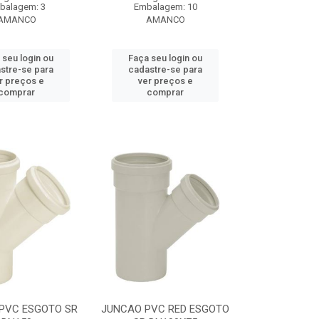
balagem: 3
Embalagem: 10
AMANCO
AMANCO
 seu login ou
Faça seu login ou
stre-se para
cadastre-se para
r preços e
ver preços e
comprar
comprar
PVC ESGOTO SR
JUNCAO PVC RED ESGOTO