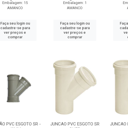
Embalagem: 15
Embalagem: 1
Em
AMANCO
AMANCO
Faça seu login ou
Faça seu login ou
Faça
cadastre-se para
cadastre-se para
cada
ver preços e
ver preços e
ve
comprar
comprar
ÃO PVC ESGOTO SR -
JUNCAO PVC ESGOTO SR
JUNCAO 