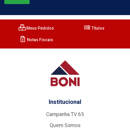
Meus Pedidos
Títulos
Notas Fiscais
Institucional
Campanha TV 65
Quem Somos