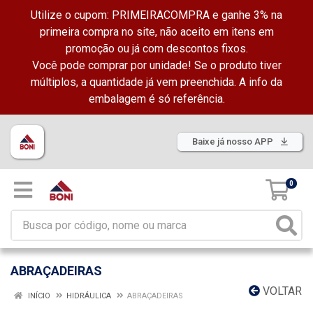
Utilize o cupom: PRIMEIRACOMPRA e ganhe 3% na
primeira compra no site, não aceito em itens em
promoção ou já com descontos fixos.
Você pode comprar por unidade! Se o produto tiver
múltiplos, a quantidade já vem preenchida. A info da
embalagem é só referência.
Baixe já nosso APP
0
ABRAÇADEIRAS
VOLTAR
INÍCIO
HIDRÁULICA
ABRAÇADEIRAS