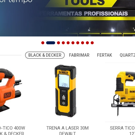
BLACK & DECKER
FABRIMAR
FERTAK
QUARTZ
O-TICO 400W
TRENA A LASER 30M
SERRA TICO
K & DECKER
DEWALT
12