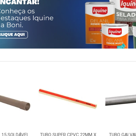
 15 SOLDÁVEL
TUBO SUPER CPVC 22MM X
TUBO GALVA