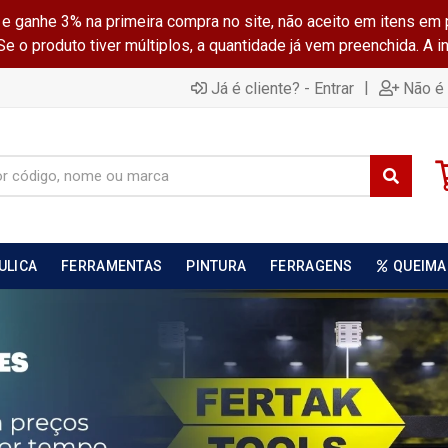
ganhe 3% na primeira compra no site, não aceito em itens em 
 o produto tiver múltiplos, a quantidade já vem preenchida. A 
|
Já é cliente? - Entrar
Não é 
ULICA
FERRAMENTAS
PINTURA
FERRAGENS
QUEIMA