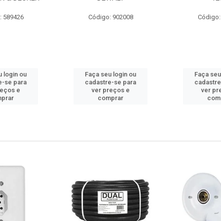
: 589426
Código: 902008
Código:
 login ou
Faça seu login ou
Faça seu
e-se para
cadastre-se para
cadastre
reços e
ver preços e
ver pr
prar
comprar
com