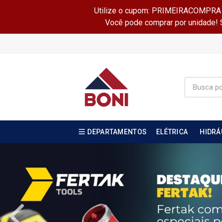
Utilize o cupom: PRIMEIRACOMPRA e 
Você pode comprar por unidade! Se
DEPARTAMENTOS
ELÉTRICA
HIDRÁ