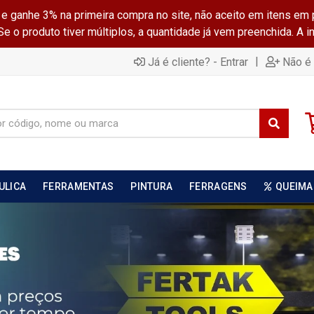
ganhe 3% na primeira compra no site, não aceito em itens em 
 o produto tiver múltiplos, a quantidade já vem preenchida. A 
|
Já é cliente? - Entrar
Não é 
ULICA
FERRAMENTAS
PINTURA
FERRAGENS
QUEIMA