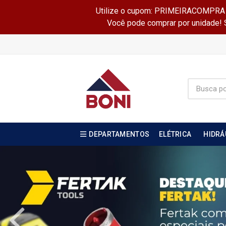
Utilize o cupom: PRIMEIRACOMPRA e 
Você pode comprar por unidade! Se
DEPARTAMENTOS
ELÉTRICA
HIDRÁ