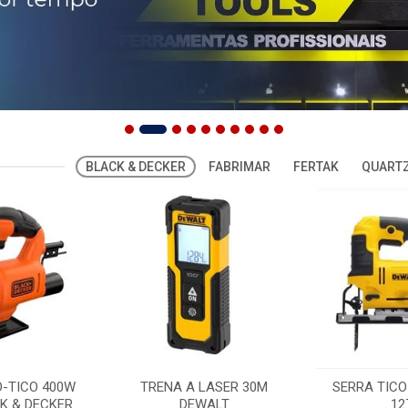
BLACK & DECKER
FABRIMAR
FERTAK
QUARTZ
O-TICO 400W
TRENA A LASER 30M
SERRA TICO
K & DECKER
DEWALT
12