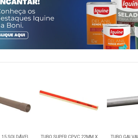
 15 SOLDÁVEL
TUBO SUPER CPVC 22MM X
TUBO GALVA