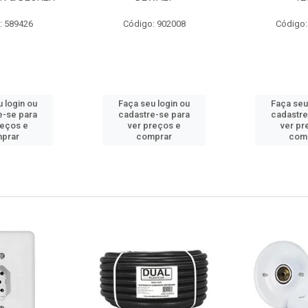
: 589426
Código: 902008
Código:
 login ou
Faça seu login ou
Faça seu
e-se para
cadastre-se para
cadastre
reços e
ver preços e
ver pr
prar
comprar
com