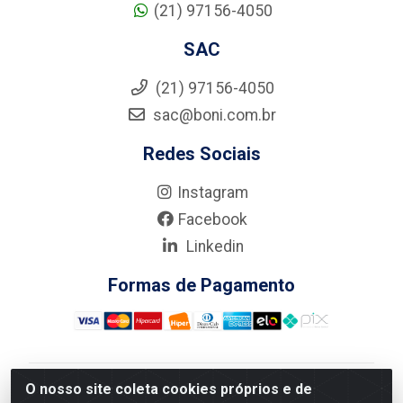
(21) 97156-4050
SAC
(21) 97156-4050
sac@boni.com.br
Redes Sociais
Instagram
Facebook
Linkedin
Formas de Pagamento
O nosso site coleta cookies próprios e de
Nova Boni Distribuidora de Material de Construção LTDA