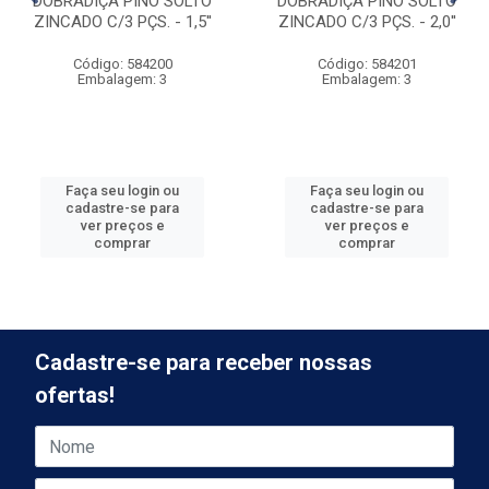
DOBRADIÇA PINO SOLTO
DOBRADIÇA PINO SOLTO
ZINCADO C/3 PÇS. - 1,5''
ZINCADO C/3 PÇS. - 2,0''
Código: 584200
Código: 584201
Embalagem: 3
Embalagem: 3
Faça seu login ou
Faça seu login ou
cadastre-se para
cadastre-se para
ver preços e
ver preços e
comprar
comprar
Cadastre-se para receber nossas
ofertas!