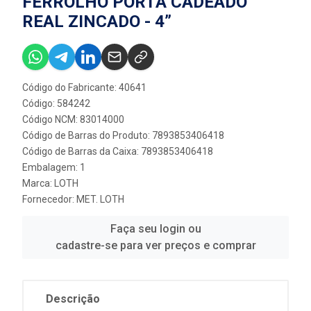
FERROLHO PORTA CADEADO
REAL ZINCADO - 4”
Código do Fabricante: 40641
Código: 584242
Código NCM: 83014000
Código de Barras do Produto: 7893853406418
Código de Barras da Caixa: 7893853406418
Embalagem: 1
Marca:
LOTH
Fornecedor:
MET. LOTH
Faça seu login ou
cadastre-se para ver preços e comprar
Descrição