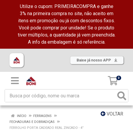
Utilize o cupom: PRIMEIRACOMPRA e ganhe
3% na primeira compra no site, não aceito em
itens em promoção ou já com descontos fixos.
Você pode comprar por unidade! Se o produto
tiver múltiplos, a quantidade já vem preenchida.
A info da embalagem é só referência.
Baixe já nosso APP
0
VOLTAR
INÍCIO
FERRAGENS
FECHADURAS E DOBRADIÇAS
FERROLHO PORTA CADEADO REAL ZINCADO - 4”