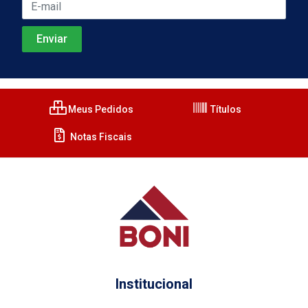
Meus Pedidos
Títulos
Notas Fiscais
Institucional