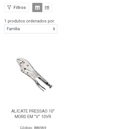
Filtros
1 produtos ordenados por:
ALICATE PRESSAO 10”
MORD EM ”V” 10VR
Código: 886969