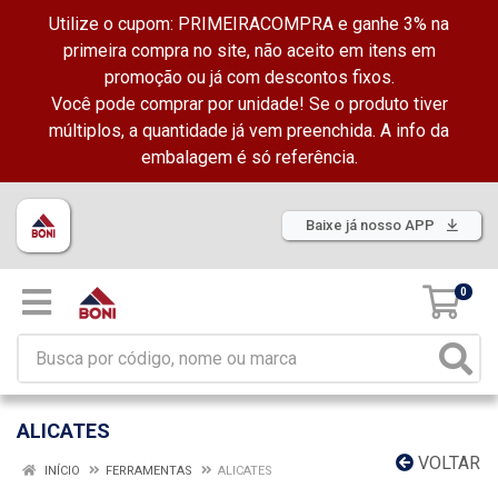
Utilize o cupom: PRIMEIRACOMPRA e ganhe 3% na
primeira compra no site, não aceito em itens em
promoção ou já com descontos fixos.
Você pode comprar por unidade! Se o produto tiver
múltiplos, a quantidade já vem preenchida. A info da
embalagem é só referência.
Baixe já nosso APP
0
ALICATES
VOLTAR
INÍCIO
FERRAMENTAS
ALICATES