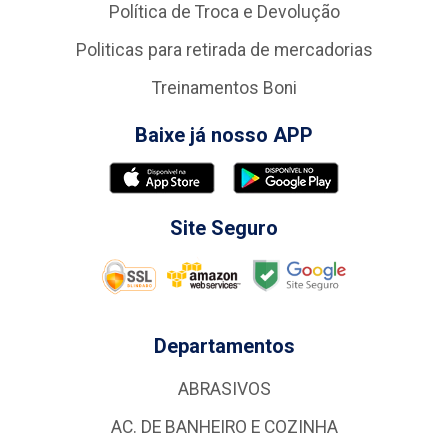
Política de Troca e Devolução
Politicas para retirada de mercadorias
Treinamentos Boni
Baixe já nosso APP
Site Seguro
Departamentos
ABRASIVOS
AC. DE BANHEIRO E COZINHA