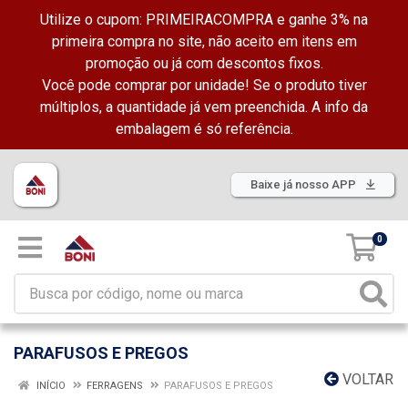
Utilize o cupom: PRIMEIRACOMPRA e ganhe 3% na
primeira compra no site, não aceito em itens em
promoção ou já com descontos fixos.
Você pode comprar por unidade! Se o produto tiver
múltiplos, a quantidade já vem preenchida. A info da
embalagem é só referência.
Baixe já nosso APP
0
PARAFUSOS E PREGOS
VOLTAR
INÍCIO
FERRAGENS
PARAFUSOS E PREGOS