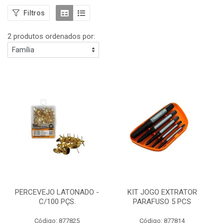
Filtros
2 produtos ordenados por:
PERCEVEJO LATONADO -
KIT JOGO EXTRATOR
C/100 PÇS.
PARAFUSO 5 PCS
Código: 877825
Código: 877814