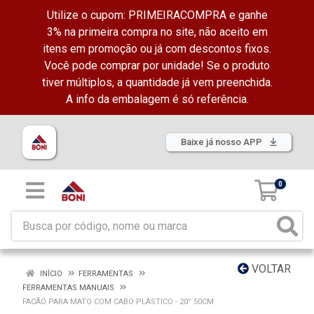
Utilize o cupom: PRIMEIRACOMPRA e ganhe
3% na primeira compra no site, não aceito em
itens em promoção ou já com descontos fixos.
Você pode comprar por unidade! Se o produto
tiver múltiplos, a quantidade já vem preenchida.
A info da embalagem é só referência.
Baixe já nosso APP
0
VOLTAR
INÍCIO
FERRAMENTAS
FERRAMENTAS MANUAIS
FACÃO PARA MATO COM CABO PLÁSTICO - 20” 50CM