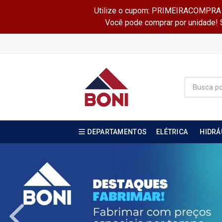
Utilize o cupom: PRIMEIRACOMPRA e 
Você pode comprar por unidade! Se
DEPARTAMENTOS
ELÉTRICA
HIDRÁ