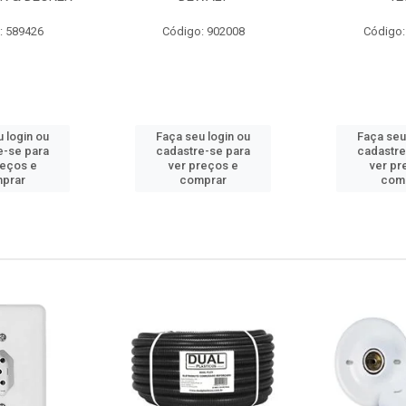
: 589426
Código: 902008
Código:
 login ou
Faça seu login ou
Faça seu
e-se para
cadastre-se para
cadastre
reços e
ver preços e
ver pr
prar
comprar
com