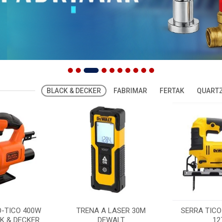
BLACK & DECKER
FABRIMAR
FERTAK
QUARTZ
O-TICO 400W
TRENA A LASER 30M
SERRA TICO
K & DECKER
DEWALT
12