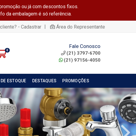
promoção ou já com descontos fixos.
info da embalagem é só referência.
|
cliente? - Cadastrar
Área do Representante
Fale Conosco
0
(21) 3797-6700
(21) 97156-4050
 DE ESTOQUE
DESTAQUES
PROMOÇÕES