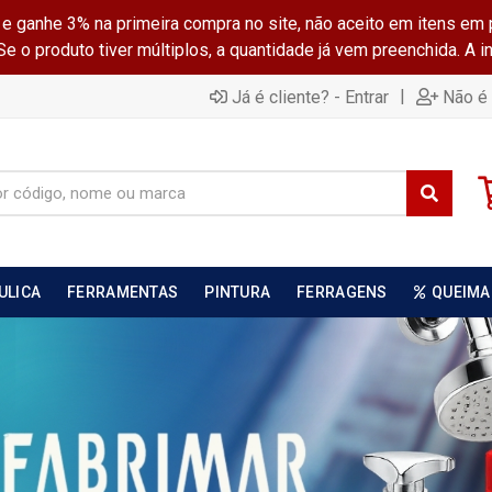
ganhe 3% na primeira compra no site, não aceito em itens em 
 o produto tiver múltiplos, a quantidade já vem preenchida. A 
|
Já é cliente? - Entrar
Não é 
ULICA
FERRAMENTAS
PINTURA
FERRAGENS
QUEIMA