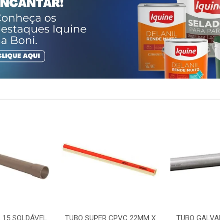
 15 SOLDÁVEL
TUBO SUPER CPVC 22MM X
TUBO GALVA