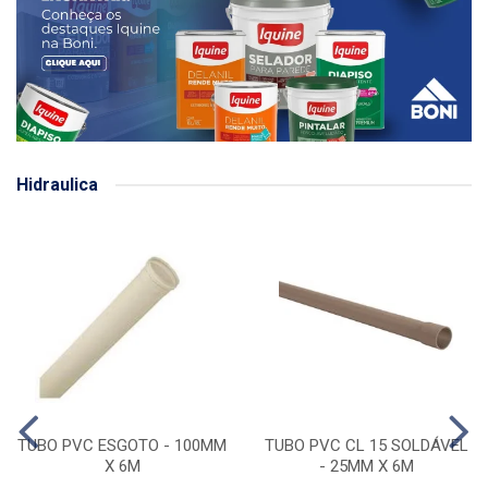
Hidraulica
TUBO PVC ESGOTO - 100MM
TUBO PVC CL 15 SOLDÁVEL
X 6M
- 25MM X 6M