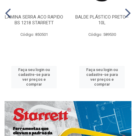
LAMINA SERRA ACO RAPIDO
BALDE PLÁSTICO PRETO -
BS 1218 STARRETT
10L
Código: 850501
Código: 589530
Faça seu login ou
Faça seu login ou
cadastre-se para
cadastre-se para
ver preços e
ver preços e
comprar
comprar