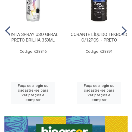
TINTA SPRAY USO GERAL
CORANTE LÍQUIDO TEKBOND
PRETO BRILHA 350ML
C/12PÇS. - PRETO
Código: 628846
Código: 628891
Faça seu login ou
Faça seu login ou
cadastre-se para
cadastre-se para
ver preços e
ver preços e
comprar
comprar