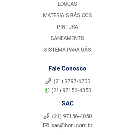
LOUÇAS
MATERIAIS BÁSICOS
PINTURA
SANEAMENTO
SISTEMA PARA GÁS
Fale Conosco
(21) 3797-6700
(21) 97156-4050
SAC
(21) 97156-4050
sac@boni.com.br