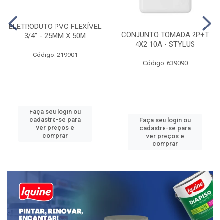
ELETRODUTO PVC FLEXÍVEL
CONJUNTO TOMADA 2P+T
3/4” - 25MM X 50M
4X2 10A - STYLUS
Código: 219901
Código: 639090
Faça seu login ou
cadastre-se para
Faça seu login ou
ver preços e
cadastre-se para
comprar
ver preços e
comprar