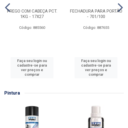
PREGO COM CABEÇA PCT.
FECHADURA PARA PORTÃO
1KG - 17X27
- 701/100
Código: 885560
Código: 887655
Faça seu login ou
Faça seu login ou
cadastre-se para
cadastre-se para
ver preços e
ver preços e
comprar
comprar
Pintura