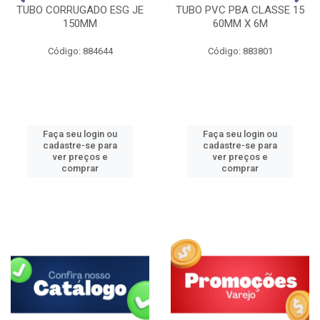
TUBO CORRUGADO ESG JE
TUBO PVC PBA CLASSE 15
150MM
60MM X 6M
Código: 884644
Código: 883801
Faça seu login ou
Faça seu login ou
cadastre-se para
cadastre-se para
ver preços e
ver preços e
comprar
comprar