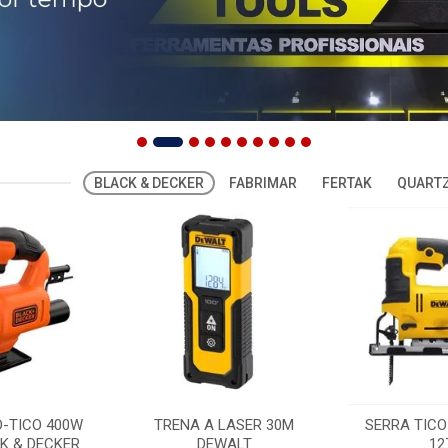
BLACK & DECKER
FABRIMAR
FERTAK
QUARTZ
O-TICO 400W
TRENA A LASER 30M
SERRA TICO
K & DECKER
DEWALT
12