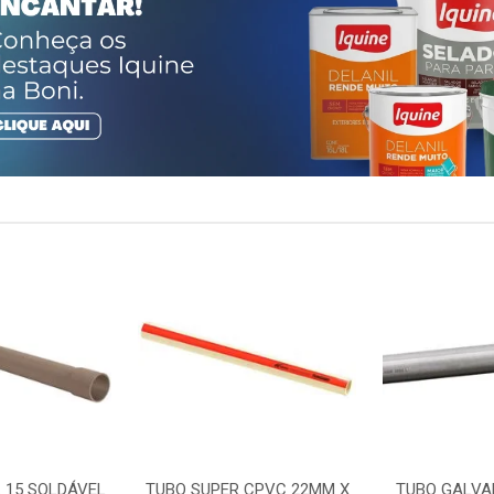
 15 SOLDÁVEL
TUBO SUPER CPVC 22MM X
TUBO GALVA