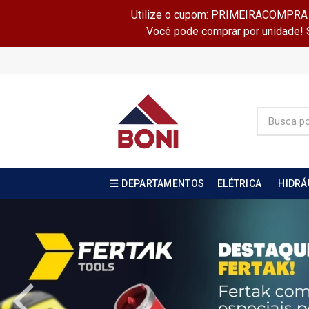
Utilize o cupom: PRIMEIRACOMPRA e 
Você pode comprar por unidade! Se
DEPARTAMENTOS
ELÉTRICA
HIDRÁ