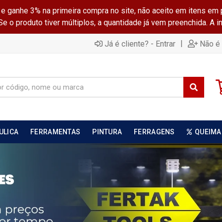
ganhe 3% na primeira compra no site, não aceito em itens em 
 o produto tiver múltiplos, a quantidade já vem preenchida. A 
|
Já é cliente? - Entrar
Não é 
ULICA
FERRAMENTAS
PINTURA
FERRAGENS
QUEIMA