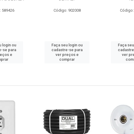
: 589426
Código: 902008
Código:
 login ou
Faça seu login ou
Faça seu
e-se para
cadastre-se para
cadastre
reços e
ver preços e
ver pr
prar
comprar
com