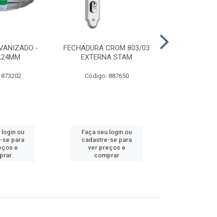
VANIZADO -
FECHADURA CROM 803/03
ABRAÇADE
1,24MM
EXTERNA STAM
GALVANIZA
 873202
Código: 887650
Código:
 login ou
Faça seu login ou
Faça seu 
-se para
cadastre-se para
cadastre
eços e
ver preços e
ver pr
prar
comprar
comp