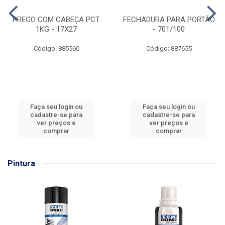
PREGO COM CABEÇA PCT.
FECHADURA PARA PORTÃO
1KG - 17X27
- 701/100
Código: 885560
Código: 887655
Faça seu login ou
Faça seu login ou
cadastre-se para
cadastre-se para
ver preços e
ver preços e
comprar
comprar
Pintura