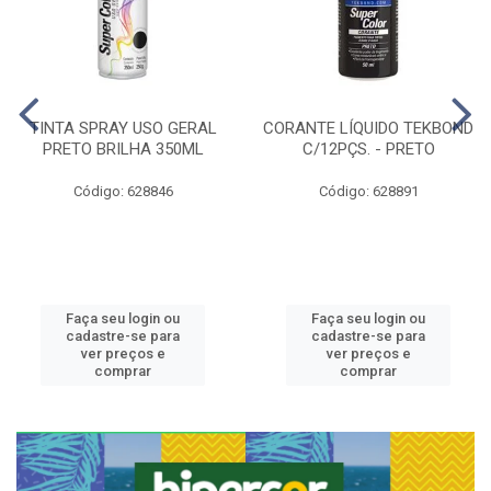
TINTA SPRAY USO GERAL
CORANTE LÍQUIDO TEKBOND
PRETO BRILHA 350ML
C/12PÇS. - PRETO
Código: 628846
Código: 628891
Faça seu login ou
Faça seu login ou
cadastre-se para
cadastre-se para
ver preços e
ver preços e
comprar
comprar