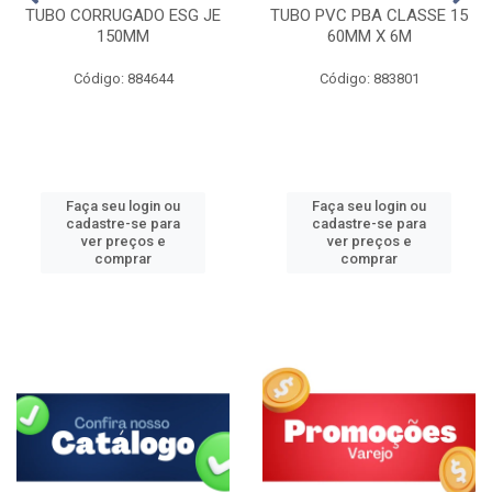
TUBO CORRUGADO ESG JE
TUBO PVC PBA CLASSE 15
150MM
60MM X 6M
Código: 884644
Código: 883801
Faça seu login ou
Faça seu login ou
cadastre-se para
cadastre-se para
ver preços e
ver preços e
comprar
comprar