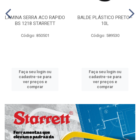
LAMINA SERRA ACO RAPIDO
BALDE PLÁSTICO PRETO -
BS 1218 STARRETT
10L
Código: 850501
Código: 589530
Faça seu login ou
Faça seu login ou
cadastre-se para
cadastre-se para
ver preços e
ver preços e
comprar
comprar