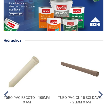
Hidraulica
TUBO PVC ESGOTO - 100MM
TUBO PVC CL 15 SOLDÁVEL
X 6M
- 25MM X 6M