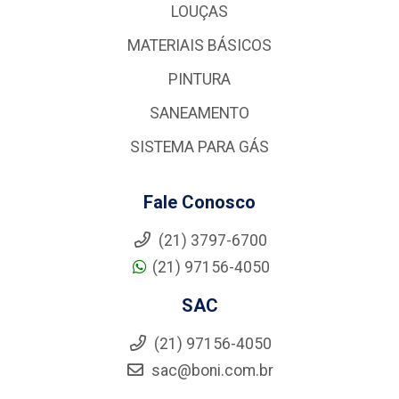
LOUÇAS
MATERIAIS BÁSICOS
PINTURA
SANEAMENTO
SISTEMA PARA GÁS
Fale Conosco
(21) 3797-6700
(21) 97156-4050
SAC
(21) 97156-4050
sac@boni.com.br