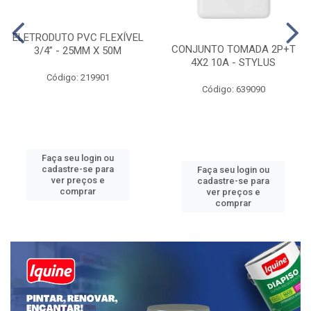
ELETRODUTO PVC FLEXÍVEL
CONJUNTO TOMADA 2P+T
3/4” - 25MM X 50M
4X2 10A - STYLUS
Código: 219901
Código: 639090
Faça seu login ou
cadastre-se para
Faça seu login ou
ver preços e
cadastre-se para
comprar
ver preços e
comprar