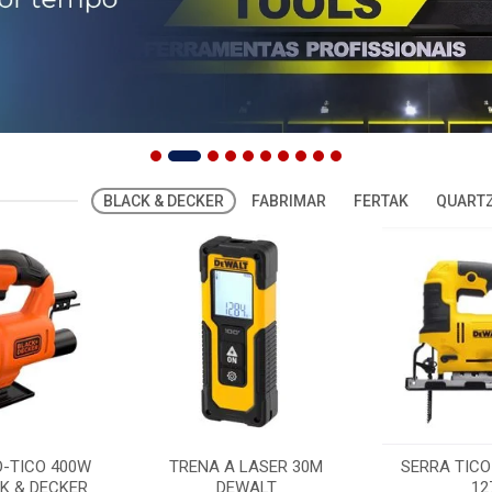
BLACK & DECKER
FABRIMAR
FERTAK
QUARTZ
O-TICO 400W
TRENA A LASER 30M
SERRA TICO
K & DECKER
DEWALT
12