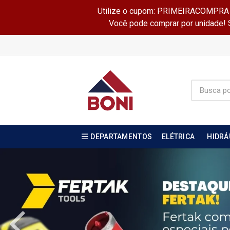
Utilize o cupom: PRIMEIRACOMPRA e 
Você pode comprar por unidade! Se
DEPARTAMENTOS
ELÉTRICA
HIDRÁ