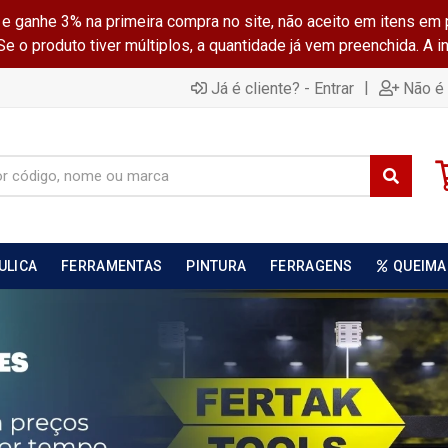
ganhe 3% na primeira compra no site, não aceito em itens em 
 o produto tiver múltiplos, a quantidade já vem preenchida. A 
|
Já é cliente? - Entrar
Não é 
ULICA
FERRAMENTAS
PINTURA
FERRAGENS
QUEIMA