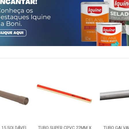
 15 SOLDÁVEL
TUBO SUPER CPVC 22MM X
TUBO GALVA