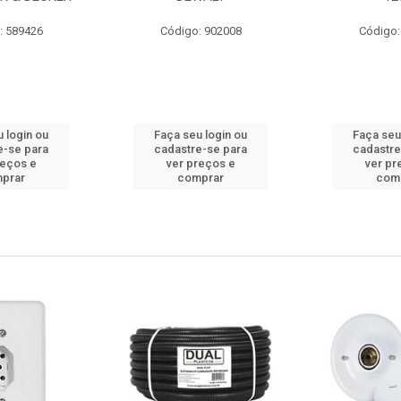
: 589426
Código: 902008
Código:
 login ou
Faça seu login ou
Faça seu
e-se para
cadastre-se para
cadastre
reços e
ver preços e
ver pr
prar
comprar
com