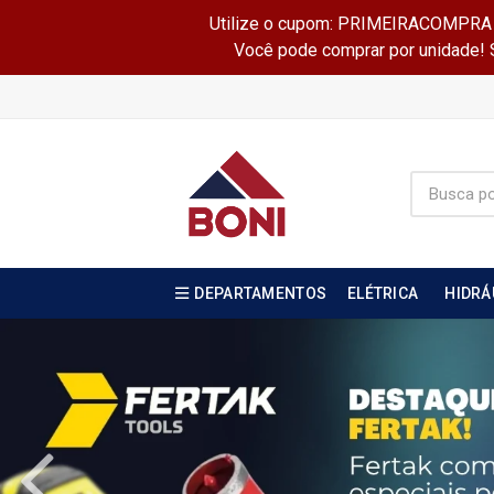
Utilize o cupom: PRIMEIRACOMPRA e 
Você pode comprar por unidade! Se
DEPARTAMENTOS
ELÉTRICA
HIDRÁ