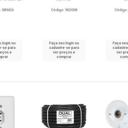
: 589426
Código: 902008
Código:
 login ou
Faça seu login ou
Faça seu
e-se para
cadastre-se para
cadastre
reços e
ver preços e
ver pr
prar
comprar
com