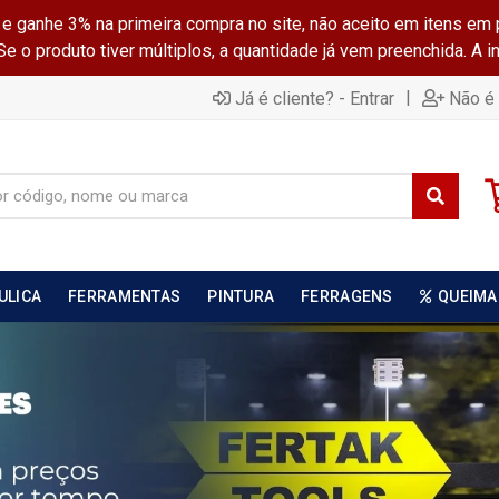
ganhe 3% na primeira compra no site, não aceito em itens em 
 o produto tiver múltiplos, a quantidade já vem preenchida. A 
|
Já é cliente? - Entrar
Não é 
ULICA
FERRAMENTAS
PINTURA
FERRAGENS
QUEIMA