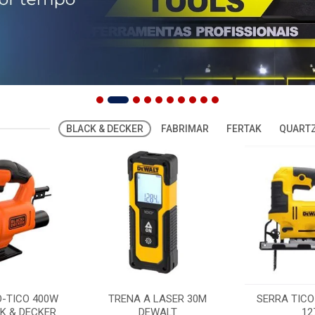
BLACK & DECKER
FABRIMAR
FERTAK
QUARTZ
O-TICO 400W
TRENA A LASER 30M
SERRA TICO
K & DECKER
DEWALT
12