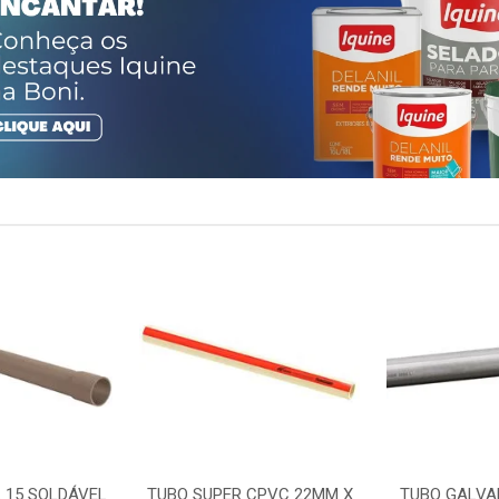
 15 SOLDÁVEL
TUBO SUPER CPVC 22MM X
TUBO GALVA