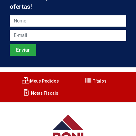
ofertas!
Meus Pedidos
Títulos
Notas Fiscais