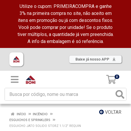
Utilize o cupom: PRIMEIRACOMPRA e ganhe
3% na primeira compra no site, não aceito em
itens em promoção ou já com descontos fixos.
Você pode comprar por unidade! Se o produto
tiver múltiplos, a quantidade já vem preenchida.
A info da embalagem é só referência.
Baixe já nosso APP
0
VOLTAR
INÍCIO
INCÊNDIO
ESGUICHOS E SPRINKLERS
ESGUICHO JATO SOLIDO STORZ 1.1/2” REQUIN