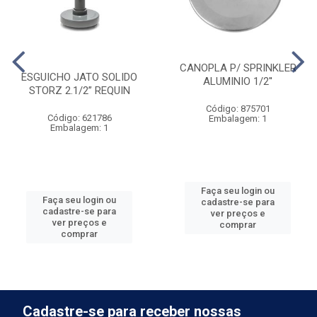
CANOPLA P/ SPRINKLER
ESGUICHO JATO SOLIDO
ALUMINIO 1/2''
STORZ 2.1/2” REQUIN
Código: 875701
Código: 621786
Embalagem: 1
Embalagem: 1
Faça seu login ou
Faça seu login ou
cadastre-se para
cadastre-se para
ver preços e
ver preços e
comprar
comprar
Cadastre-se para receber nossas