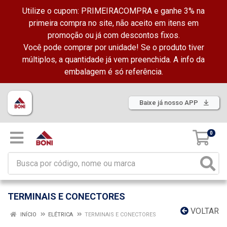
Utilize o cupom: PRIMEIRACOMPRA e ganhe 3% na
primeira compra no site, não aceito em itens em
promoção ou já com descontos fixos.
Você pode comprar por unidade! Se o produto tiver
múltiplos, a quantidade já vem preenchida. A info da
embalagem é só referência.
Baixe já nosso APP
0
TERMINAIS E CONECTORES
VOLTAR
INÍCIO
ELÉTRICA
TERMINAIS E CONECTORES