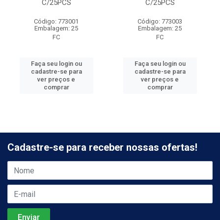
C/25PCS
C/25PCS
Código: 773001
Código: 773003
Embalagem: 25
Embalagem: 25
FC
FC
Faça seu login ou
Faça seu login ou
cadastre-se para
cadastre-se para
ver preços e
ver preços e
comprar
comprar
Cadastre-se para receber nossas ofertas!