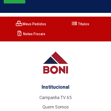
Meus Pedidos
Títulos
Notas Fiscais
Institucional
Campanha TV 65
Quem Somos