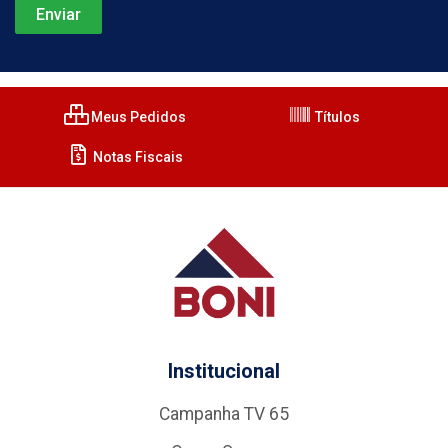
Meus Pedidos
Títulos
Notas Fiscais
Institucional
Campanha TV 65