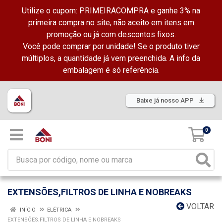
Utilize o cupom: PRIMEIRACOMPRA e ganhe 3% na
primeira compra no site, não aceito em itens em
promoção ou já com descontos fixos.
Você pode comprar por unidade! Se o produto tiver
múltiplos, a quantidade já vem preenchida. A info da
embalagem é só referência.
Baixe já nosso APP
0
EXTENSÕES,FILTROS DE LINHA E NOBREAKS
VOLTAR
INÍCIO
ELÉTRICA
EXTENSÕES,FILTROS DE LINHA E NOBREAKS