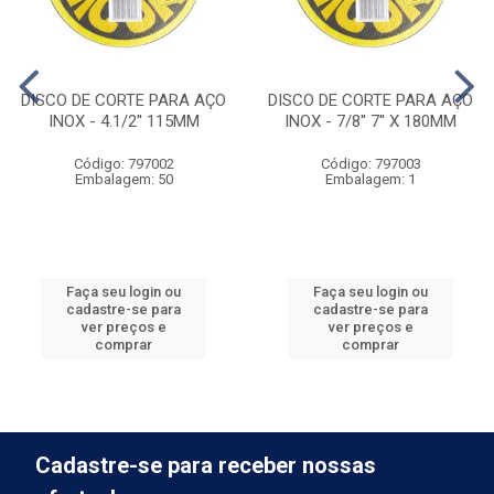
DISCO DE CORTE PARA AÇO
DISCO DE CORTE PARA AÇO
INOX - 4.1/2'' 115MM
INOX - 7/8'' 7'' X 180MM
Código: 797002
Código: 797003
Embalagem: 50
Embalagem: 1
Faça seu login ou
Faça seu login ou
cadastre-se para
cadastre-se para
ver preços e
ver preços e
comprar
comprar
Cadastre-se para receber nossas