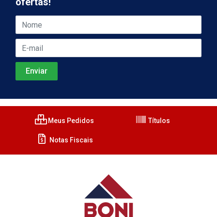
ofertas!
Meus Pedidos
Títulos
Notas Fiscais