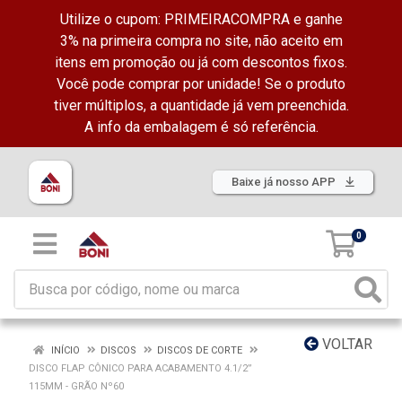
Utilize o cupom: PRIMEIRACOMPRA e ganhe
3% na primeira compra no site, não aceito em
itens em promoção ou já com descontos fixos.
Você pode comprar por unidade! Se o produto
tiver múltiplos, a quantidade já vem preenchida.
A info da embalagem é só referência.
Baixe já nosso APP
0
VOLTAR
INÍCIO
DISCOS
DISCOS DE CORTE
DISCO FLAP CÔNICO PARA ACABAMENTO 4.1/2”
115MM - GRÃO Nº60