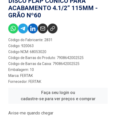
DISCO FLAP CÔNICO PARA
ACABAMENTO 4.1/2” 115MM -
GRÃO Nº60
Código do Fabricante: 2831
Código: 920063
Código NCM: 68053020
Código de Barras do Produto: 7908642002525
Código de Barras da Caixa: 7908642002525
Embalagem: 10
Marca:
FERTAK
Fornecedor:
FERTAK
Faça seu login ou
cadastre-se para ver preços e comprar
Avise-me quando chegar